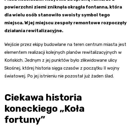
powierzchni ziemi zniknęła okrągła fontanna, która
dla wielu osób stanowiło swoisty symbol tego
miejsca. W jej miejscu zespoły remontowe rozpoczęły
działania rewitalizacyjne.
Wejście przez ekipy budowlane na teren centrum miasta jest
elementem realizacji kolejnych planów rewitalizacyjnych w
Końskich. Jednym z jej punktów było zlikwidowane ulicy
Skośnej, której historia sięga czasów z początku II wojny
światowej. Po jej istnieniu nie pozostał już żaden ślad.
Ciekawa historia
koneckiego „Koła
fortuny”