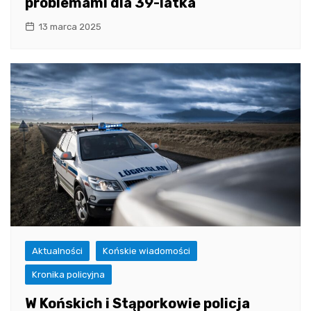
problemami dla 39-latka
13 marca 2025
Aktualności
Końskie wiadomości
Kronika policyjna
W Końskich i Stąporkowie policja