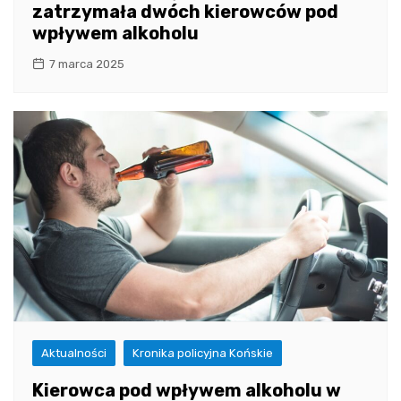
zatrzymała dwóch kierowców pod
wpływem alkoholu
7 marca 2025
Aktualności
Kronika policyjna Końskie
Kierowca pod wpływem alkoholu w