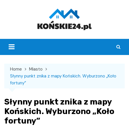
Skip
to
content
Home
Miasto
Słynny punkt znika z mapy Końskich. Wyburzono „Koło
fortuny”
Słynny punkt znika z mapy
Końskich. Wyburzono „Koło
fortuny”