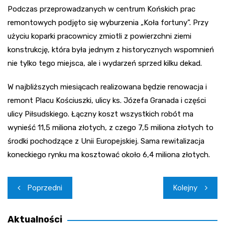
Podczas przeprowadzanych w centrum Końskich prac
remontowych podjęto się wyburzenia „Koła fortuny”. Przy
użyciu koparki pracownicy zmiotli z powierzchni ziemi
konstrukcję, która była jednym z historycznych wspomnień
nie tylko tego miejsca, ale i wydarzeń sprzed kilku dekad.
W najbliższych miesiącach realizowana będzie renowacja i
remont Placu Kościuszki, ulicy ks. Józefa Granada i części
ulicy Piłsudskiego. Łączny koszt wszystkich robót ma
wynieść 11,5 miliona złotych, z czego 7,5 miliona złotych to
środki pochodzące z Unii Europejskiej. Sama rewitalizacja
koneckiego rynku ma kosztować około 6,4 miliona złotych.
Nawigacja
Poprzedni
Kolejny
wpisu
Aktualności