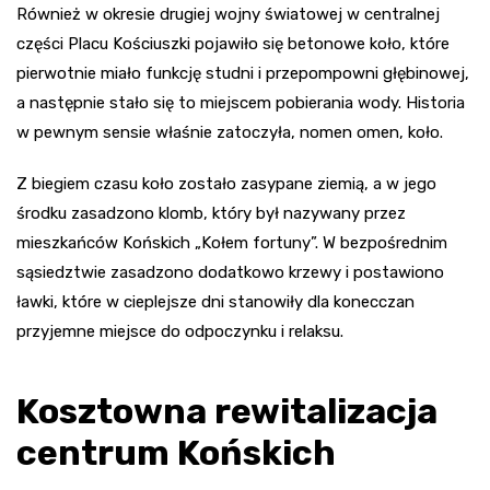
Również w okresie drugiej wojny światowej w centralnej
części Placu Kościuszki pojawiło się betonowe koło, które
pierwotnie miało funkcję studni i przepompowni głębinowej,
a następnie stało się to miejscem pobierania wody. Historia
w pewnym sensie właśnie zatoczyła, nomen omen, koło.
Z biegiem czasu koło zostało zasypane ziemią, a w jego
środku zasadzono klomb, który był nazywany przez
mieszkańców Końskich „Kołem fortuny”. W bezpośrednim
sąsiedztwie zasadzono dodatkowo krzewy i postawiono
ławki, które w cieplejsze dni stanowiły dla konecczan
przyjemne miejsce do odpoczynku i relaksu.
Kosztowna rewitalizacja
centrum Końskich