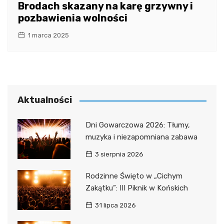
Brodach skazany na karę grzywny i
pozbawienia wolności
1 marca 2025
Aktualności
Dni Gowarczowa 2026: Tłumy,
muzyka i niezapomniana zabawa
3 sierpnia 2026
Rodzinne Święto w „Cichym
Zakątku”: III Piknik w Końskich
31 lipca 2026