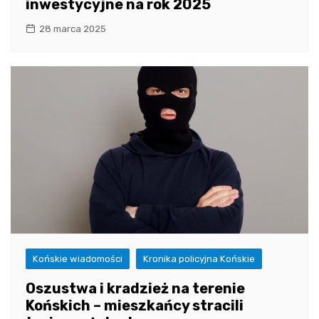
inwestycyjne na rok 2025
28 marca 2025
Końskie wiadomości
Kronika policyjna Końskie
Oszustwa i kradzież na terenie
Końskich – mieszkańcy stracili