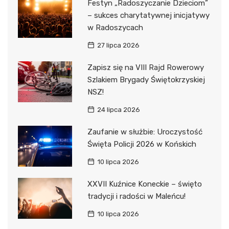
Festyn „Radoszyczanie Dzieciom”
– sukces charytatywnej inicjatywy
w Radoszycach
27 lipca 2026
Zapisz się na VIII Rajd Rowerowy
Szlakiem Brygady Świętokrzyskiej
NSZ!
24 lipca 2026
Zaufanie w służbie: Uroczystość
Święta Policji 2026 w Końskich
10 lipca 2026
XXVII Kuźnice Koneckie – święto
tradycji i radości w Maleńcu!
10 lipca 2026