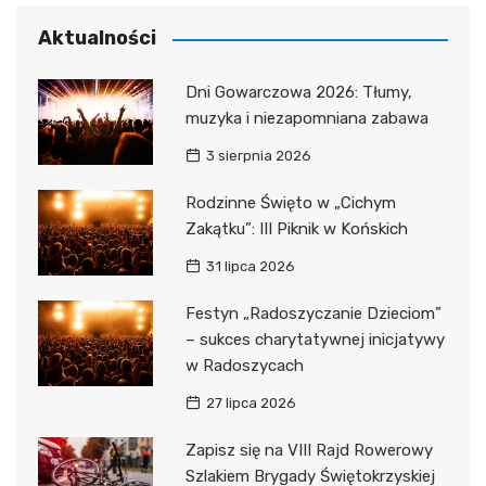
Aktualności
Dni Gowarczowa 2026: Tłumy,
muzyka i niezapomniana zabawa
3 sierpnia 2026
Rodzinne Święto w „Cichym
Zakątku”: III Piknik w Końskich
31 lipca 2026
Festyn „Radoszyczanie Dzieciom”
– sukces charytatywnej inicjatywy
w Radoszycach
27 lipca 2026
Zapisz się na VIII Rajd Rowerowy
Szlakiem Brygady Świętokrzyskiej