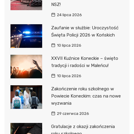
NSZ!
24 lipca 2026
Zaufanie w służbie: Uroczystość
Święta Policji 2026 w Końskich
10 lipca 2026
XXVII Kuźnice Koneckie – święto
tradycji i radości w Maleńcu!
10 lipca 2026
Zakończenie roku szkolnego w
Powiecie Koneckim: czas na nowe
wyzwania
29 czerwca 2026
Gratulacje z okazji zakończenia
roku szkolnego