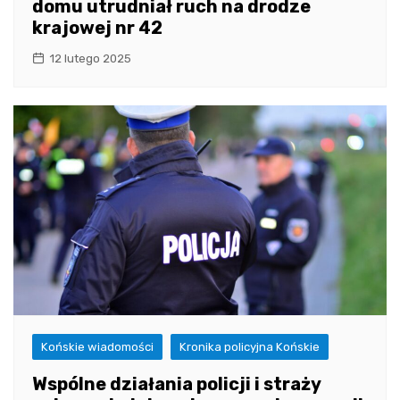
domu utrudniał ruch na drodze
krajowej nr 42
12 lutego 2025
Końskie wiadomości
Kronika policyjna Końskie
Wspólne działania policji i straży