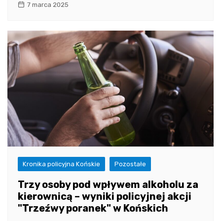
7 marca 2025
Kronika policyjna Końskie
Pozostałe
Trzy osoby pod wpływem alkoholu za
kierownicą – wyniki policyjnej akcji
"Trzeźwy poranek" w Końskich