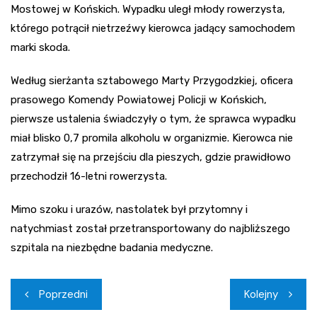
Mostowej w Końskich. Wypadku uległ młody rowerzysta,
którego potrącił nietrzeźwy kierowca jadący samochodem
marki skoda.
Według sierżanta sztabowego Marty Przygodzkiej, oficera
prasowego Komendy Powiatowej Policji w Końskich,
pierwsze ustalenia świadczyły o tym, że sprawca wypadku
miał blisko 0,7 promila alkoholu w organizmie. Kierowca nie
zatrzymał się na przejściu dla pieszych, gdzie prawidłowo
przechodził 16-letni rowerzysta.
Mimo szoku i urazów, nastolatek był przytomny i
natychmiast został przetransportowany do najbliższego
szpitala na niezbędne badania medyczne.
Nawigacja
Poprzedni
Kolejny