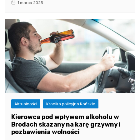
1 marca 2025
Aktualności
Kronika policyjna Końskie
Kierowca pod wpływem alkoholu w
Brodach skazany na karę grzywny i
pozbawienia wolności