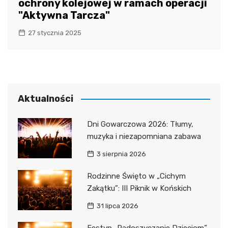
ochrony kolejowej w ramach operacji
"Aktywna Tarcza"
27 stycznia 2025
Aktualności
Dni Gowarczowa 2026: Tłumy,
muzyka i niezapomniana zabawa
3 sierpnia 2026
Rodzinne Święto w „Cichym
Zakątku”: III Piknik w Końskich
31 lipca 2026
Festyn „Radoszyczanie Dzieciom”