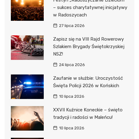
– sukces charytatywnej inicjatywy
w Radoszycach
27 lipca 2026
Zapisz się na VIII Rajd Rowerowy
Szlakiem Brygady Świętokrzyskiej
NSZ!
24 lipca 2026
Zaufanie w służbie: Uroczystość
Święta Policji 2026 w Końskich
10 lipca 2026
XXVII Kuźnice Koneckie – święto
tradycji i radości w Maleńcu!
10 lipca 2026