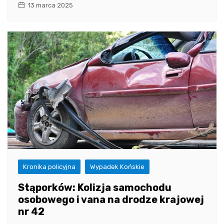
13 marca 2025
Kronika policyjna
Wypadek Końskie
Stąporków: Kolizja samochodu
osobowego i vana na drodze krajowej
nr 42