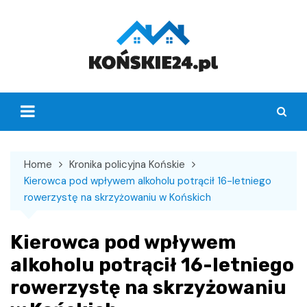
Skip
to
content
Home
Kronika policyjna Końskie
Kierowca pod wpływem alkoholu potrącił 16-letniego
rowerzystę na skrzyżowaniu w Końskich
Kierowca pod wpływem
alkoholu potrącił 16-letniego
rowerzystę na skrzyżowaniu