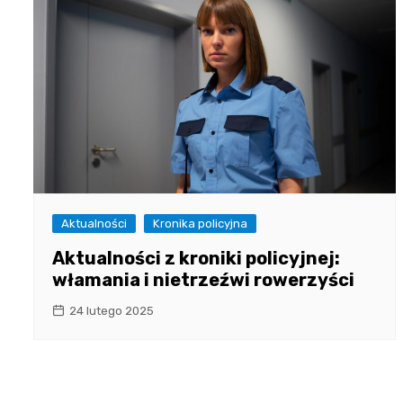
Aktualności
Kronika policyjna
Aktualności z kroniki policyjnej:
włamania i nietrzeźwi rowerzyści
24 lutego 2025