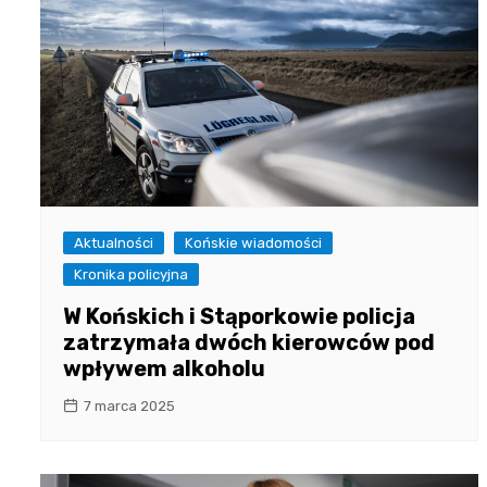
Aktualności
Końskie wiadomości
Kronika policyjna
W Końskich i Stąporkowie policja
zatrzymała dwóch kierowców pod
wpływem alkoholu
7 marca 2025