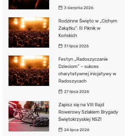
3 sierpnia 2026
Rodzinne Święto w „Cichym
Zakątku”: III Piknik w
Końskich
31 lipca 2026
Festyn „Radoszyczanie
Dzieciom” – sukces
charytatywnej inicjatywy w
Radoszycach
27 lipca 2026
Zapisz się na VIII Rajd
Rowerowy Szlakiem Brygady
Świętokrzyskiej NSZ!
24 lipca 2026