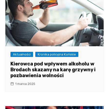
Aktualności
Kronika policyjna Końskie
Kierowca pod wpływem alkoholu w
Brodach skazany na karę grzywny i
pozbawienia wolności
1 marca 2025