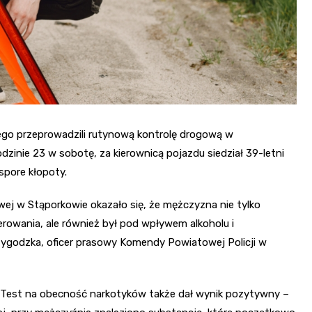
ego przeprowadzili rutynową kontrolę drogową w
zinie 23 w sobotę, za kierownicą pojazdu siedział 39-letni
spore kłopoty.
wej w Stąporkowie okazało się, że mężczyzna nie tylko
rowania, ale również był pod wpływem alkoholu i
ygodzka, oficer prasowy Komendy Powiatowej Policji w
e. Test na obecność narkotyków także dał wynik pozytywny –