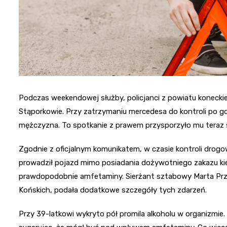
Podczas weekendowej służby, policjanci z powiatu konecki
Stąporkowie. Przy zatrzymaniu mercedesa do kontroli po god
mężczyzna. To spotkanie z prawem przysporzyło mu teraz 
Zgodnie z oficjalnym komunikatem, w czasie kontroli drogo
prowadził pojazd mimo posiadania dożywotniego zakazu kie
prawdopodobnie amfetaminy. Sierżant sztabowy Marta Prz
Końskich, podała dodatkowe szczegóły tych zdarzeń.
Przy 39-latkowi wykryto pół promila alkoholu w organizmi