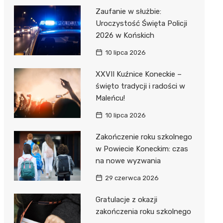
Zaufanie w służbie:
Uroczystość Święta Policji
2026 w Końskich
10 lipca 2026
XXVII Kuźnice Koneckie –
święto tradycji i radości w
Maleńcu!
10 lipca 2026
Zakończenie roku szkolnego
w Powiecie Koneckim: czas
na nowe wyzwania
29 czerwca 2026
Gratulacje z okazji
zakończenia roku szkolnego