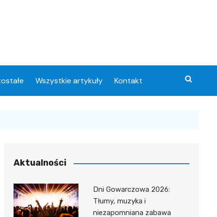
ostałe
Wszystkie artykuły
Kontakt
Aktualności
Dni Gowarczowa 2026:
Tłumy, muzyka i
niezapomniana zabawa