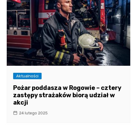
Aktualności
Pożar poddasza w Rogowie – cztery
zastępy strażaków biorą udział w
akcji
24 lutego 2025