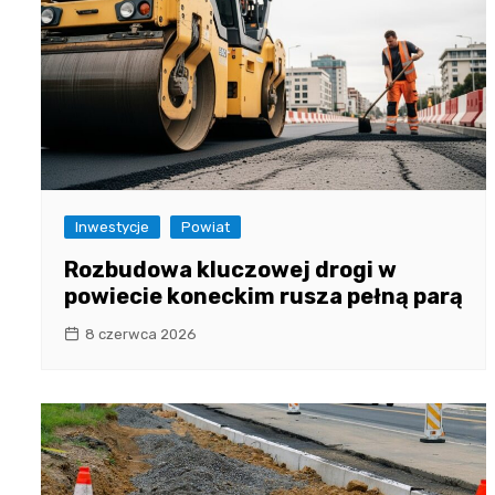
Inwestycje
Powiat
Rozbudowa kluczowej drogi w
powiecie koneckim rusza pełną parą
8 czerwca 2026