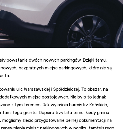
iosły powstanie dwóch nowych parkingów. Dzięki temu,
 nowych, bezpłatnych miejsc parkingowych, które nie są
asta.
waniu ulic Warszawskiej i Spółdzielczej. To obszar, na
 dodatkowych miejsc postojowych. Nie było to jednak
ane z tym terenem. Jak wyjaśnia burmistrz Końskich,
tami tego gruntu. Dopiero trzy lata temu, kiedy gmina
ą, mogliśmy zlecić przygotowanie pełnej dokumentacji na
 zapewnienia miejsc parkingowych w pobliżu tamtejszego