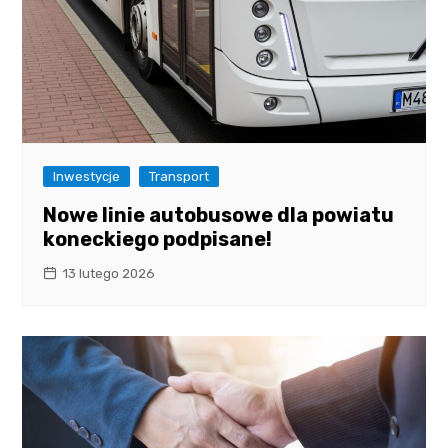
Inwestycje
Transport
Nowe linie autobusowe dla powiatu
koneckiego podpisane!
13 lutego 2026