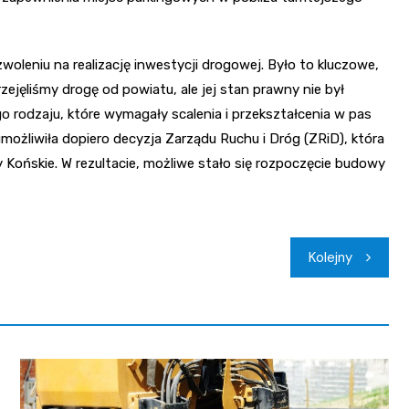
oleniu na realizację inwestycji drogowej. Było to kluczowe,
rzejęliśmy drogę od powiatu, ale jej stan prawny nie był
o rodzaju, które wymagały scalenia i przekształcenia w pas
ożliwiła dopiero decyzja Zarządu Ruchu i Dróg (ZRiD), która
 Końskie. W rezultacie, możliwe stało się rozpoczęcie budowy
Kolejny