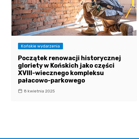
Końskie wydarzenia
Początek renowacji historycznej
gloriety w Końskich jako części
XVIII-wiecznego kompleksu
pałacowo-parkowego
8 kwietnia 2025