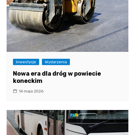
Inwestycje
Wydarzenia
Nowa era dla dróg w powiecie
koneckim
14 maja 2026