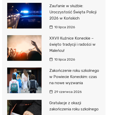
Zaufanie w służbie:
Uroczystość Święta Policji
2026 w Końskich
10 lipca 2026
XXVII Kuźnice Koneckie –
święto tradycji i radości w
Maleńcu!
10 lipca 2026
Zakończenie roku szkolnego
w Powiecie Koneckim: czas
na nowe wyzwania
29 czerwca 2026
Gratulacje z okazji
zakończenia roku szkolnego