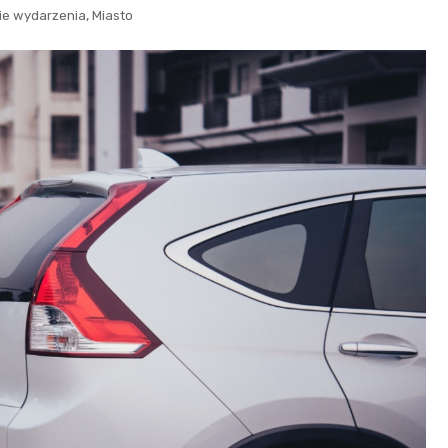
,
ie wydarzenia
Miasto