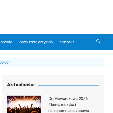
ostałe
Wszystkie artykuły
Kontakt
jowych
Aktualności
Dni Gowarczowa 2026:
Tłumy, muzyka i
niezapomniana zabawa