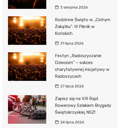
3 sierpnia 2026
Rodzinne Święto w „Cichym
Zakątku”: III Piknik w
Końskich
31 lipca 2026
Festyn „Radoszyczanie
Dzieciom” – sukces
charytatywnej inicjatywy w
Radoszycach
27 lipca 2026
Zapisz się na VIII Rajd
Rowerowy Szlakiem Brygady
Świętokrzyskiej NSZ!
24 lipca 2026