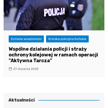
Końskie wiadomości
Kronika policyjna Końskie
Wspólne działania policji i straży
ochrony kolejowej w ramach operacji
"Aktywna Tarcza"
27 stycznia 2025
Aktualności