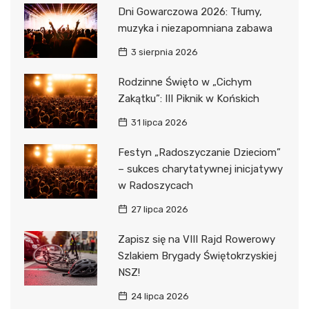
Dni Gowarczowa 2026: Tłumy,
muzyka i niezapomniana zabawa
3 sierpnia 2026
Rodzinne Święto w „Cichym
Zakątku”: III Piknik w Końskich
31 lipca 2026
Festyn „Radoszyczanie Dzieciom”
– sukces charytatywnej inicjatywy
w Radoszycach
27 lipca 2026
Zapisz się na VIII Rajd Rowerowy
Szlakiem Brygady Świętokrzyskiej
NSZ!
24 lipca 2026