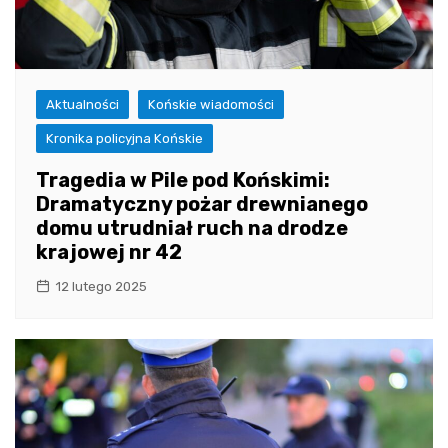
Aktualności
Końskie wiadomości
Kronika policyjna Końskie
Tragedia w Pile pod Końskimi:
Dramatyczny pożar drewnianego
domu utrudniał ruch na drodze
krajowej nr 42
12 lutego 2025