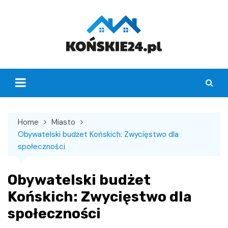
Skip
to
content
Home
Miasto
Obywatelski budżet Końskich: Zwycięstwo dla
społeczności
Obywatelski budżet
Końskich: Zwycięstwo dla
społeczności