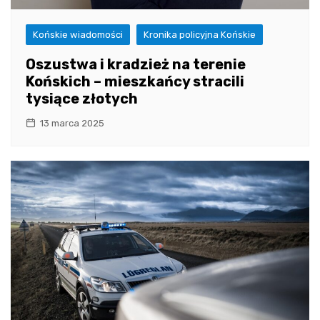
Końskie wiadomości
Kronika policyjna Końskie
Oszustwa i kradzież na terenie
Końskich – mieszkańcy stracili
tysiące złotych
13 marca 2025