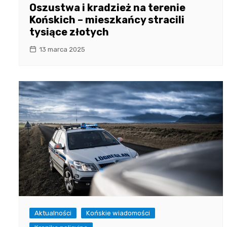
Oszustwa i kradzież na terenie
Końskich – mieszkańcy stracili
tysiące złotych
13 marca 2025
Aktualności
Końskie wiadomości