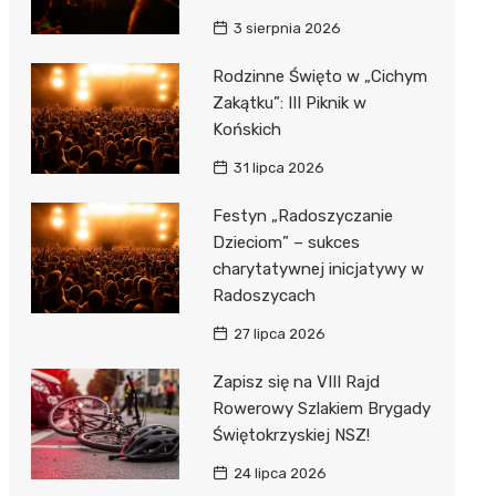
3 sierpnia 2026
Rodzinne Święto w „Cichym
Zakątku”: III Piknik w
Końskich
31 lipca 2026
Festyn „Radoszyczanie
Dzieciom” – sukces
charytatywnej inicjatywy w
Radoszycach
27 lipca 2026
Zapisz się na VIII Rajd
Rowerowy Szlakiem Brygady
Świętokrzyskiej NSZ!
24 lipca 2026