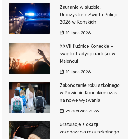
Zaufanie w służbie:
Uroczystość Święta Policji
2026 w Końskich
10 lipca 2026
XXVII Kuźnice Koneckie –
święto tradycji i radości w
Maleńcu!
10 lipca 2026
Zakończenie roku szkolnego
w Powiecie Koneckim: czas
na nowe wyzwania
29 czerwca 2026
Gratulacje z okazji
zakończenia roku szkolnego