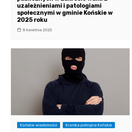
uzależnieniami i patologiami
społecznymi w gminie Końskie w
2025 roku
8 kwietnia 2025
Końskie wiadomości
Kronika policyjna Końskie