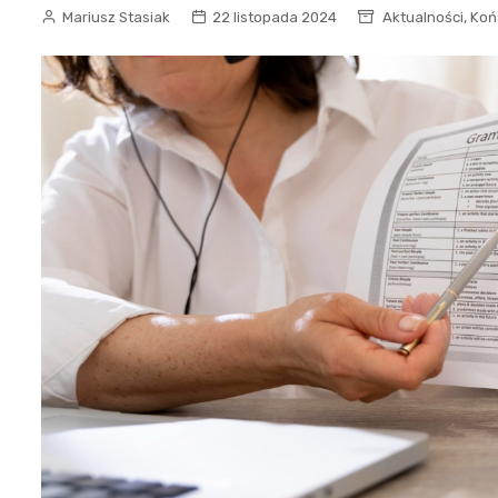
Biznes
,
Mariusz Stasiak
22 listopada 2024
Aktualności
Koń