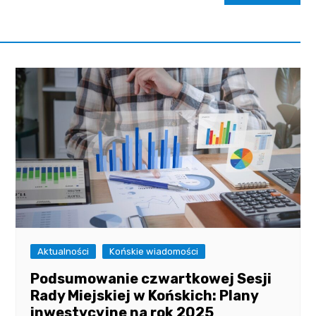
Aktualności
Końskie wiadomości
Podsumowanie czwartkowej Sesji
Rady Miejskiej w Końskich: Plany
inwestycyjne na rok 2025