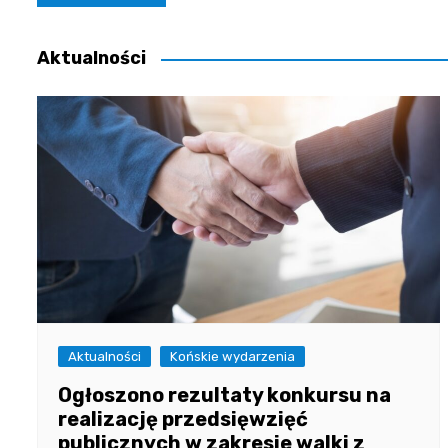
wpisu
Aktualności
Aktualności
Końskie wydarzenia
Ogłoszono rezultaty konkursu na
realizację przedsięwzięć
publicznych w zakresie walki z