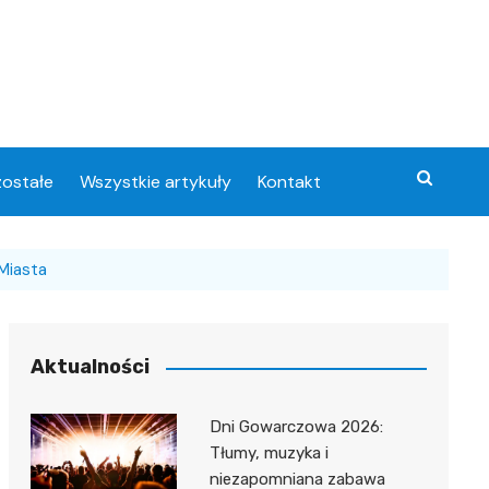
ostałe
Wszystkie artykuły
Kontakt
Miasta
Aktualności
Dni Gowarczowa 2026:
Tłumy, muzyka i
niezapomniana zabawa