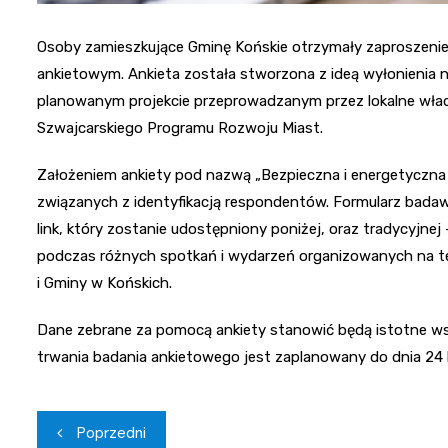
Osoby zamieszkujące Gminę Końskie otrzymały zaproszenie 
ankietowym. Ankieta została stworzona z ideą wyłonienia
planowanym projekcie przeprowadzanym przez lokalne władz
Szwajcarskiego Programu Rozwoju Miast.
Założeniem ankiety pod nazwą „Bezpieczna i energetyczna 
związanych z identyfikacją respondentów. Formularz bada
link, który zostanie udostępniony poniżej, oraz tradycyjn
podczas różnych spotkań i wydarzeń organizowanych na ter
i Gminy w Końskich.
Dane zebrane za pomocą ankiety stanowić będą istotne wsp
trwania badania ankietowego jest zaplanowany do dnia 24 
Nawigacja
Poprzedni