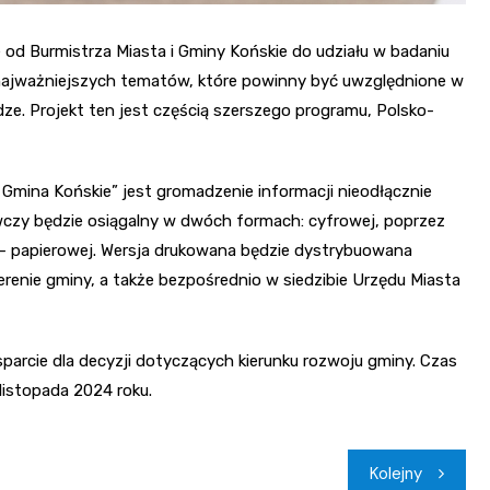
od Burmistrza Miasta i Gminy Końskie do udziału w badaniu
 najważniejszych tematów, które powinny być uwzględnione w
e. Projekt ten jest częścią szerszego programu, Polsko-
Gmina Końskie” jest gromadzenie informacji nieodłącznie
wczy będzie osiągalny w dwóch formach: cyfrowej, poprzez
ej – papierowej. Wersja drukowana będzie dystrybuowana
enie gminy, a także bezpośrednio w siedzibie Urzędu Miasta
arcie dla decyzji dotyczących kierunku rozwoju gminy. Czas
listopada 2024 roku.
Kolejny