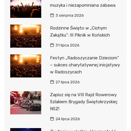
muzyka i niezapomniana zabawa
3 sierpnia 2026
Rodzinne Święto w „Cichym
Zakątku”: III Piknik w Końskich
31 lipca 2026
Festyn „Radoszyczanie Dzieciom”
– sukces charytatywnej inicjatywy
w Radoszycach
27 lipca 2026
Zapisz się na VIII Rajd Rowerowy
Szlakiem Brygady Świętokrzyskiej
NSZ!
24 lipca 2026