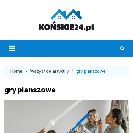
Skip
to
content
Home
Wszystkie artykuły
gry planszowe
gry planszowe