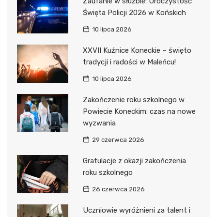
Zaufanie w służbie: Uroczystość
Święta Policji 2026 w Końskich
10 lipca 2026
XXVII Kuźnice Koneckie – święto
tradycji i radości w Maleńcu!
10 lipca 2026
Zakończenie roku szkolnego w
Powiecie Koneckim: czas na nowe
wyzwania
29 czerwca 2026
Gratulacje z okazji zakończenia
roku szkolnego
26 czerwca 2026
Uczniowie wyróżnieni za talent i