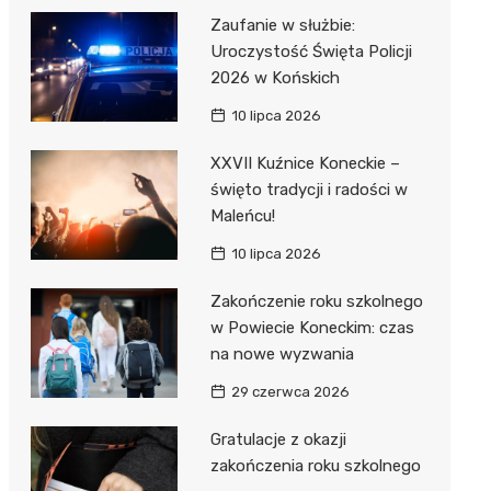
Zaufanie w służbie:
Uroczystość Święta Policji
2026 w Końskich
10 lipca 2026
XXVII Kuźnice Koneckie –
święto tradycji i radości w
Maleńcu!
10 lipca 2026
Zakończenie roku szkolnego
w Powiecie Koneckim: czas
na nowe wyzwania
29 czerwca 2026
Gratulacje z okazji
zakończenia roku szkolnego