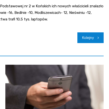
Podstawowej nr 2 w Końskich ich nowych właścicieli znalazło
wie -16, Bedlnie -10, Modliszewicach- 12, Nieświniu -12,
wa trafi 10,5 tys. laptopów.
Kolejny