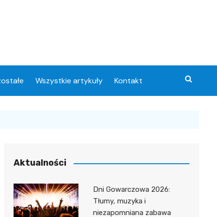
ostałe
Wszystkie artykuły
Kontakt
Aktualności
Dni Gowarczowa 2026:
Tłumy, muzyka i
niezapomniana zabawa