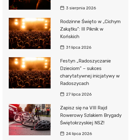
3 sierpnia 2026
Rodzinne Święto w „Cichym
Zakątku”: III Piknik w
Końskich
31 lipca 2026
Festyn „Radoszyczanie
Dzieciom” – sukces
charytatywnej inicjatywy w
Radoszycach
27 lipca 2026
Zapisz się na VIII Rajd
Rowerowy Szlakiem Brygady
Świętokrzyskiej NSZ!
24 lipca 2026