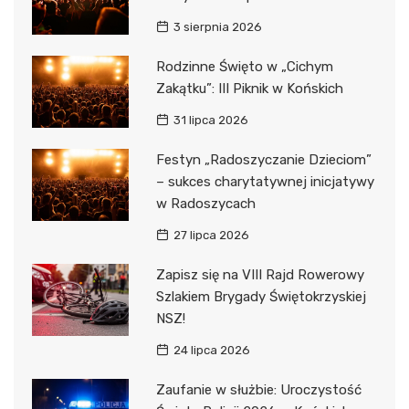
3 sierpnia 2026
Rodzinne Święto w „Cichym
Zakątku”: III Piknik w Końskich
31 lipca 2026
Festyn „Radoszyczanie Dzieciom”
– sukces charytatywnej inicjatywy
w Radoszycach
27 lipca 2026
Zapisz się na VIII Rajd Rowerowy
Szlakiem Brygady Świętokrzyskiej
NSZ!
24 lipca 2026
Zaufanie w służbie: Uroczystość