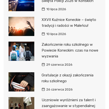
Święta Policji 2026 w Końskich
10 lipca 2026
XXVII Kuźnice Koneckie – święto
tradycji i radości w Maleńcu!
10 lipca 2026
Zakończenie roku szkolnego w
Powiecie Koneckim: czas na nowe
wyzwania
29 czerwca 2026
Gratulacje z okazji zakończenia
roku szkolnego
26 czerwca 2026
Uczniowie wyróżnieni za talent i
zaangażowanie w stypendialnej