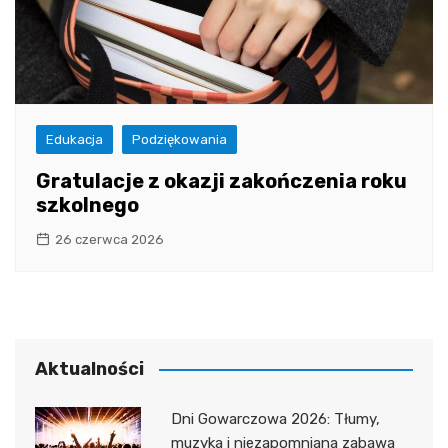
Edukacja
Podziękowania
Gratulacje z okazji zakończenia roku
szkolnego
26 czerwca 2026
Aktualności
Dni Gowarczowa 2026: Tłumy,
muzyka i niezapomniana zabawa