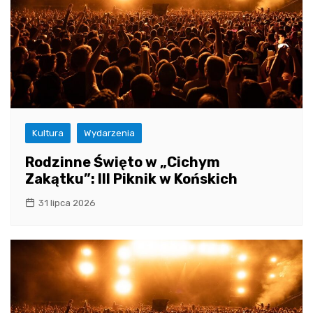
Kultura
Wydarzenia
Rodzinne Święto w „Cichym
Zakątku”: III Piknik w Końskich
31 lipca 2026