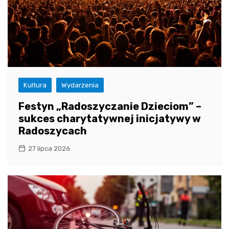
Kultura
Wydarzenia
Festyn „Radoszyczanie Dzieciom” –
sukces charytatywnej inicjatywy w
Radoszycach
27 lipca 2026