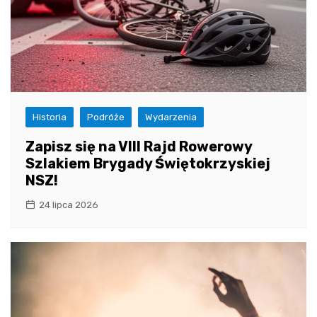
Historia
Podróże
Wydarzenia
Zapisz się na VIII Rajd Rowerowy
Szlakiem Brygady Świętokrzyskiej
NSZ!
24 lipca 2026