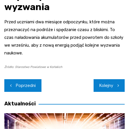
wyzwania
Przed uczniami dwa miesiące odpoczynku, które można
przeznaczyć na podróże i spędzanie czasu z bliskimi. To
czas naładowania akumulatorów przed powrotem do szkoły
we wrześniu, aby z nową energią podjąć kolejne wyzwania
naukowe.
Źródło: Starostwo Powiatowe w Końskich
Nawigacja
Poprzedni
Kolejny
wpisu
Aktualności