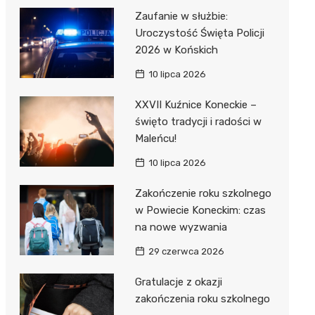
Zaufanie w służbie:
Uroczystość Święta Policji
2026 w Końskich
10 lipca 2026
XXVII Kuźnice Koneckie –
święto tradycji i radości w
Maleńcu!
10 lipca 2026
Zakończenie roku szkolnego
w Powiecie Koneckim: czas
na nowe wyzwania
29 czerwca 2026
Gratulacje z okazji
zakończenia roku szkolnego