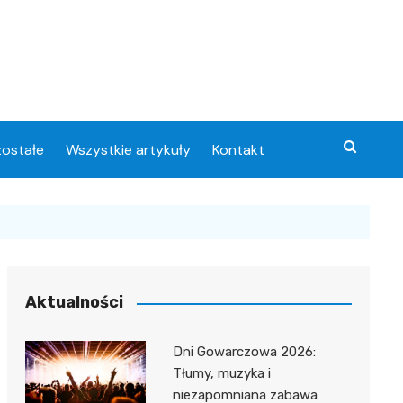
ostałe
Wszystkie artykuły
Kontakt
Aktualności
Dni Gowarczowa 2026:
Tłumy, muzyka i
niezapomniana zabawa