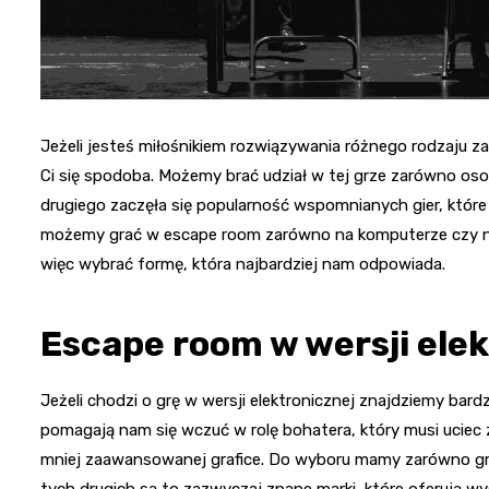
Jeżeli jesteś miłośnikiem rozwiązywania różnego rodzaju 
Ci się spodoba. Możemy brać udział w tej grze zarówno osob
drugiego zaczęła się popularność wspomnianych gier, które z
możemy grać w escape room zarówno na komputerze czy na 
więc wybrać formę, która najbardziej nam odpowiada.
Escape room w wersji elek
Jeżeli chodzi o grę w wersji elektronicznej znajdziemy bard
pomagają nam się wczuć w rolę bohatera, który musi uciec z 
mniej zaawansowanej grafice. Do wyboru mamy zarówno gry b