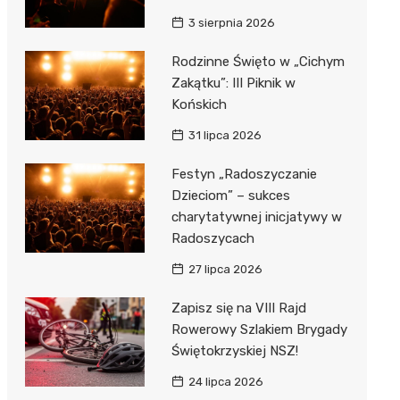
3 sierpnia 2026
Rodzinne Święto w „Cichym
Zakątku”: III Piknik w
Końskich
31 lipca 2026
Festyn „Radoszyczanie
Dzieciom” – sukces
charytatywnej inicjatywy w
Radoszycach
27 lipca 2026
Zapisz się na VIII Rajd
Rowerowy Szlakiem Brygady
Świętokrzyskiej NSZ!
24 lipca 2026