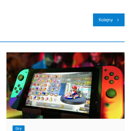
Kolejny
Gry