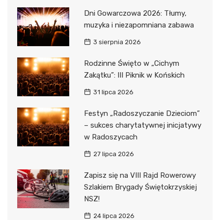
Dni Gowarczowa 2026: Tłumy,
muzyka i niezapomniana zabawa
3 sierpnia 2026
Rodzinne Święto w „Cichym
Zakątku”: III Piknik w Końskich
31 lipca 2026
Festyn „Radoszyczanie Dzieciom”
– sukces charytatywnej inicjatywy
w Radoszycach
27 lipca 2026
Zapisz się na VIII Rajd Rowerowy
Szlakiem Brygady Świętokrzyskiej
NSZ!
24 lipca 2026