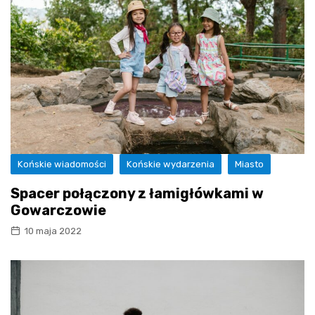
Końskie wiadomości
Końskie wydarzenia
Miasto
Spacer połączony z łamigłówkami w
Gowarczowie
10 maja 2022