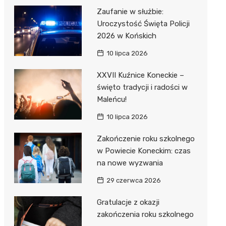
Zaufanie w służbie:
Uroczystość Święta Policji
2026 w Końskich
10 lipca 2026
XXVII Kuźnice Koneckie –
święto tradycji i radości w
Maleńcu!
10 lipca 2026
Zakończenie roku szkolnego
w Powiecie Koneckim: czas
na nowe wyzwania
29 czerwca 2026
Gratulacje z okazji
zakończenia roku szkolnego