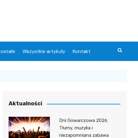
ostałe
Wszystkie artykuły
Kontakt
Aktualności
Dni Gowarczowa 2026:
Tłumy, muzyka i
niezapomniana zabawa