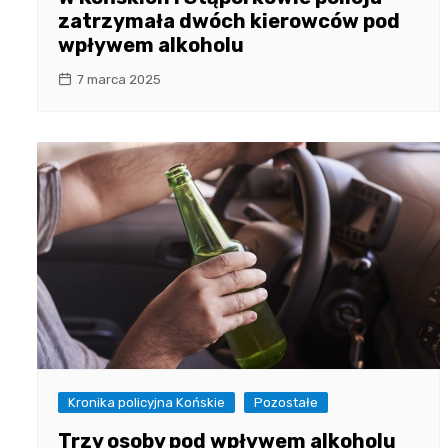
zatrzymała dwóch kierowców pod
wpływem alkoholu
7 marca 2025
Kronika policyjna Końskie
Pozostałe
Trzy osoby pod wpływem alkoholu