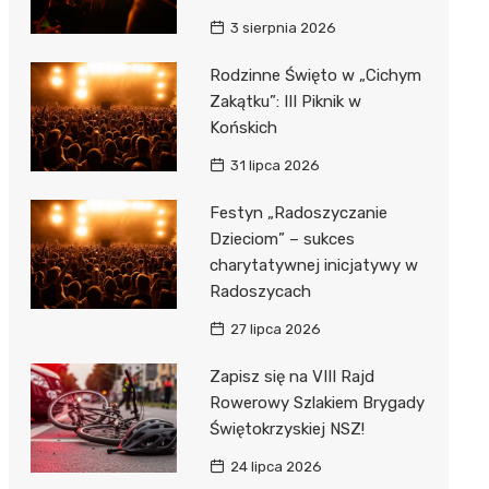
3 sierpnia 2026
Rodzinne Święto w „Cichym
Zakątku”: III Piknik w
Końskich
31 lipca 2026
Festyn „Radoszyczanie
Dzieciom” – sukces
charytatywnej inicjatywy w
Radoszycach
27 lipca 2026
Zapisz się na VIII Rajd
Rowerowy Szlakiem Brygady
Świętokrzyskiej NSZ!
24 lipca 2026