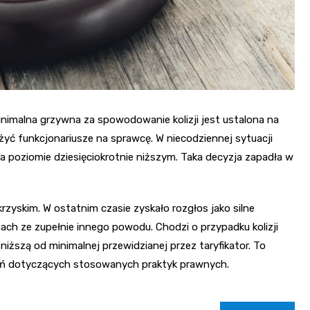
imalna grzywna za spowodowanie kolizji jest ustalona na
żyć funkcjonariusze na sprawcę. W niecodziennej sytuacji
a poziomie dziesięciokrotnie niższym. Taka decyzja zapadła w
rzyskim. W ostatnim czasie zyskało rozgłos jako silne
diach ze zupełnie innego powodu. Chodzi o przypadku kolizji
iższą od minimalnej przewidzianej przez taryfikator. To
tań dotyczących stosowanych praktyk prawnych.