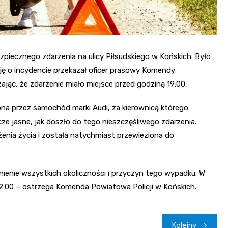
ezpiecznego zdarzenia na ulicy Piłsudskiego w Końskich. Było
ję o incydencie przekazał oficer prasowy Komendy
ając, że zdarzenie miało miejsce przed godziną 19:00.
ona przez samochód marki Audi, za kierownicą którego
cze jasne, jak doszło do tego nieszczęśliwego zdarzenia.
enia życia i została natychmiast przewieziona do
nienie wszystkich okoliczności i przyczyn tego wypadku. W
:00 – ostrzega Komenda Powiatowa Policji w Końskich.
Kolejny