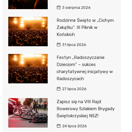
3 sierpnia 2026
Rodzinne Święto w „Cichym
Zakątku”: III Piknik w
Końskich
31 lipca 2026
Festyn „Radoszyczanie
Dzieciom” – sukces
charytatywnej inicjatywy w
Radoszycach
27 lipca 2026
Zapisz się na VIII Rajd
Rowerowy Szlakiem Brygady
Świętokrzyskiej NSZ!
24 lipca 2026