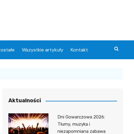
ostałe
Wszystkie artykuły
Kontakt
Aktualności
Dni Gowarczowa 2026:
Tłumy, muzyka i
niezapomniana zabawa