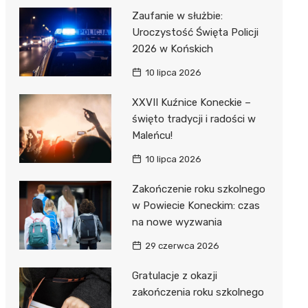
Zaufanie w służbie:
Uroczystość Święta Policji
2026 w Końskich
10 lipca 2026
XXVII Kuźnice Koneckie –
święto tradycji i radości w
Maleńcu!
10 lipca 2026
Zakończenie roku szkolnego
w Powiecie Koneckim: czas
na nowe wyzwania
29 czerwca 2026
Gratulacje z okazji
zakończenia roku szkolnego