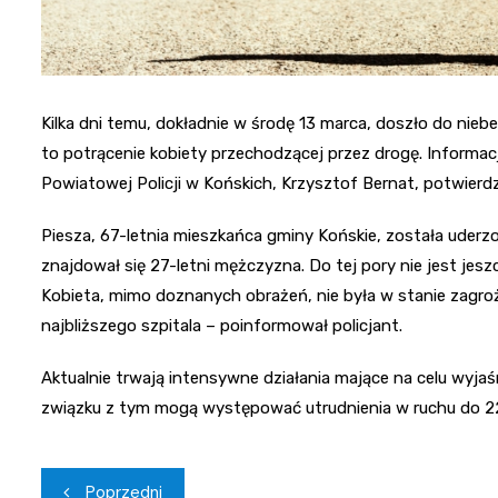
Kilka dni temu, dokładnie w środę 13 marca, doszło do nieb
to potrącenie kobiety przechodzącej przez drogę. Informac
Powiatowej Policji w Końskich, Krzysztof Bernat, potwierdz
Piesza, 67-letnia mieszkańca gminy Końskie, została uderz
znajdował się 27-letni mężczyzna. Do tej pory nie jest jesz
Kobieta, mimo doznanych obrażeń, nie była w stanie zagroż
najbliższego szpitala – poinformował policjant.
Aktualnie trwają intensywne działania mające na celu wyjaś
związku z tym mogą występować utrudnienia w ruchu do 22
Nawigacja
Poprzedni