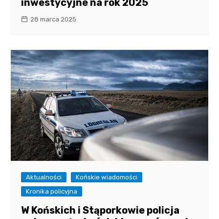
inwestycyjne na rok 2025
28 marca 2025
Aktualności
Końskie wiadomości
Kronika policyjna
W Końskich i Stąporkowie policja