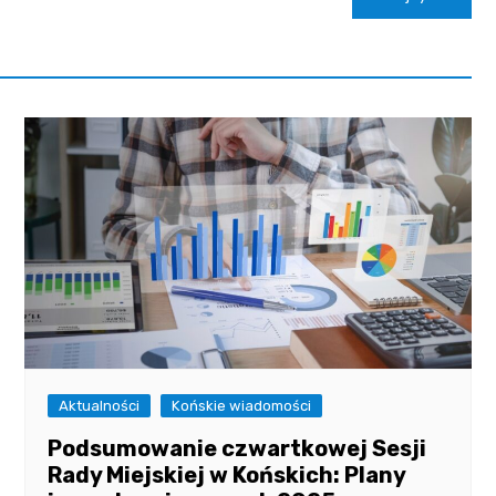
Aktualności
Końskie wiadomości
Podsumowanie czwartkowej Sesji
Rady Miejskiej w Końskich: Plany