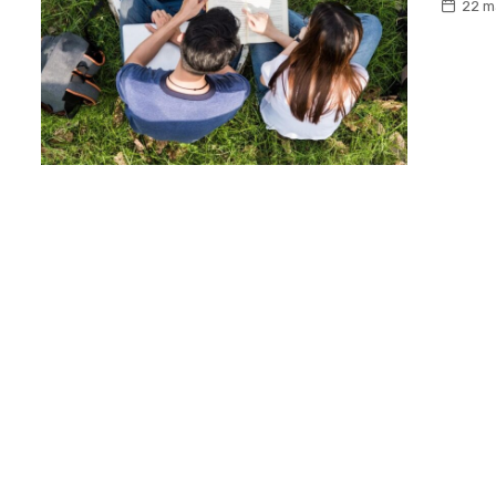
22 m
Biznes