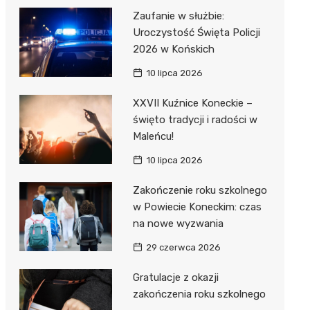
Zaufanie w służbie:
Uroczystość Święta Policji
2026 w Końskich
10 lipca 2026
XXVII Kuźnice Koneckie –
święto tradycji i radości w
Maleńcu!
10 lipca 2026
Zakończenie roku szkolnego
w Powiecie Koneckim: czas
na nowe wyzwania
29 czerwca 2026
Gratulacje z okazji
zakończenia roku szkolnego