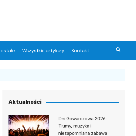
ostałe
Wszystkie artykuły
Kontakt
Aktualności
Dni Gowarczowa 2026:
Tłumy, muzyka i
niezapomniana zabawa