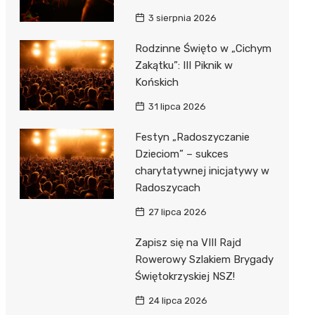
3 sierpnia 2026
Rodzinne Święto w „Cichym
Zakątku”: III Piknik w
Końskich
31 lipca 2026
Festyn „Radoszyczanie
Dzieciom” – sukces
charytatywnej inicjatywy w
Radoszycach
27 lipca 2026
Zapisz się na VIII Rajd
Rowerowy Szlakiem Brygady
Świętokrzyskiej NSZ!
24 lipca 2026