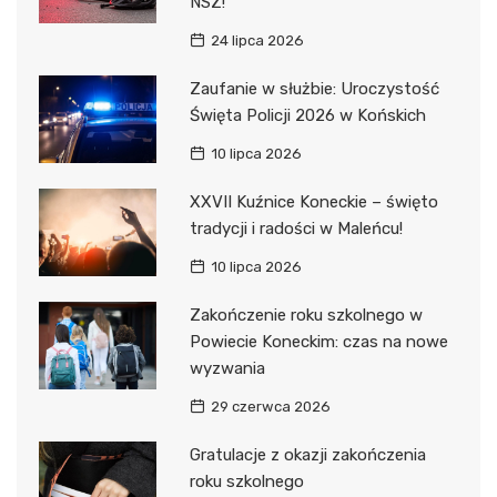
NSZ!
24 lipca 2026
Zaufanie w służbie: Uroczystość
Święta Policji 2026 w Końskich
10 lipca 2026
XXVII Kuźnice Koneckie – święto
tradycji i radości w Maleńcu!
10 lipca 2026
Zakończenie roku szkolnego w
Powiecie Koneckim: czas na nowe
wyzwania
29 czerwca 2026
Gratulacje z okazji zakończenia
roku szkolnego