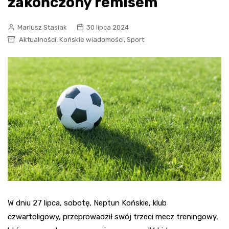
zakończony remisem
Mariusz Stasiak
30 lipca 2024
,
,
Aktualności
Końskie wiadomości
Sport
W dniu 27 lipca, sobotę, Neptun Końskie, klub
czwartoligowy, przeprowadził swój trzeci mecz treningowy,