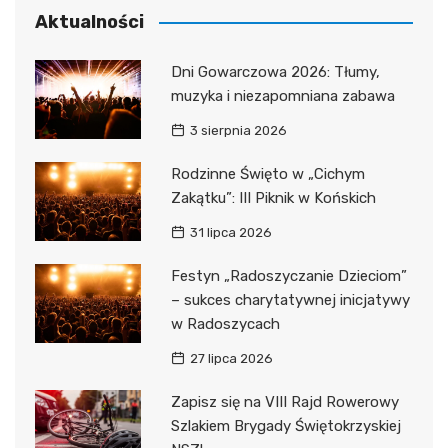
Aktualności
Dni Gowarczowa 2026: Tłumy,
muzyka i niezapomniana zabawa
3 sierpnia 2026
Rodzinne Święto w „Cichym
Zakątku”: III Piknik w Końskich
31 lipca 2026
Festyn „Radoszyczanie Dzieciom”
– sukces charytatywnej inicjatywy
w Radoszycach
27 lipca 2026
Zapisz się na VIII Rajd Rowerowy
Szlakiem Brygady Świętokrzyskiej