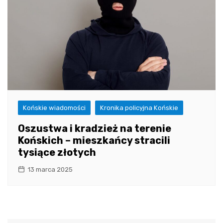
Końskie wiadomości
Kronika policyjna Końskie
Oszustwa i kradzież na terenie
Końskich – mieszkańcy stracili
tysiące złotych
13 marca 2025