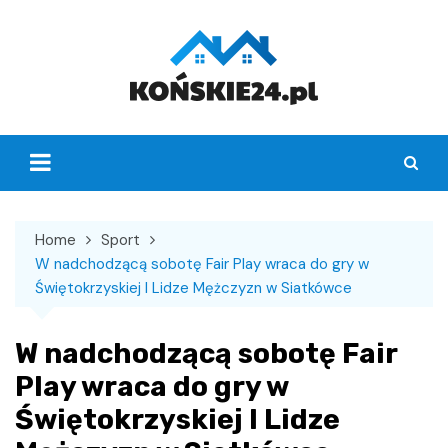
Skip
to
content
Home
Sport
W nadchodzącą sobotę Fair Play wraca do gry w
Świętokrzyskiej I Lidze Mężczyzn w Siatkówce
W nadchodzącą sobotę Fair
Play wraca do gry w
Świętokrzyskiej I Lidze