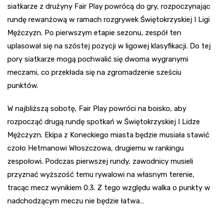
siatkarze z drużyny Fair Play powrócą do gry, rozpoczynając
rundę rewanżową w ramach rozgrywek Świętokrzyskiej I Ligi
Mężczyzn. Po pierwszym etapie sezonu, zespół ten
uplasował się na szóstej pozycji w ligowej klasyfikacji. Do tej
pory siatkarze mogą pochwalić się dwoma wygranymi
meczami, co przekłada się na zgromadzenie sześciu
punktów.
W najbliższą sobotę, Fair Play powróci na boisko, aby
rozpocząć drugą rundę spotkań w Świętokrzyskiej I Lidze
Mężczyzn. Ekipa z Koneckiego miasta będzie musiała stawić
czoło Hetmanowi Włoszczowa, drugiemu w rankingu
zespołowi. Podczas pierwszej rundy, zawodnicy musieli
przyznać wyższość temu rywalowi na własnym terenie,
tracąc mecz wynikiem 0:3. Z tego względu walka o punkty w
nadchodzącym meczu nie będzie łatwa…