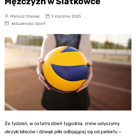
Mężczyzn w Siatkówce
Mariusz Stasiak
9 stycznia 2025
,
Aktualności
Sport
Za tydzień, w ostatni dzień tygodnia, znów usłyszymy
okrzyki kibiców i dźwięk piłki odbijającej się od parkietu –