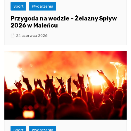
Sport
Wydarzenia
Przygoda na wodzie – Żelazny Spływ
2026 w Maleńcu
24 czerwca 2026
Sport
Wydarzenia