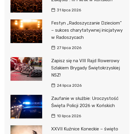
31 lipca 2026
Festyn „Radoszyczanie Dzieciom”
– sukces charytatywnej inicjatywy
w Radoszycach
27 lipca 2026
Zapisz się na VIII Rajd Rowerowy
Szlakiem Brygady Świętokrzyskiej
NSZ!
24 lipca 2026
Zaufanie w służbie: Uroczystość
Święta Policji 2026 w Końskich
10 lipca 2026
XXVII Kuźnice Koneckie – święto