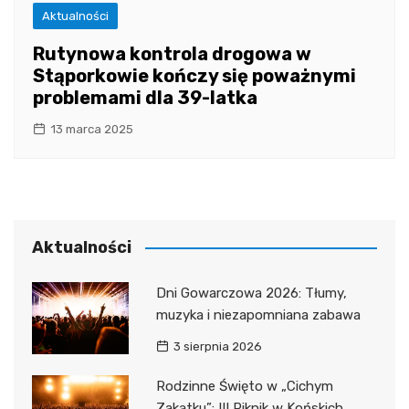
Aktualności
Rutynowa kontrola drogowa w
Stąporkowie kończy się poważnymi
problemami dla 39-latka
13 marca 2025
Aktualności
Dni Gowarczowa 2026: Tłumy,
muzyka i niezapomniana zabawa
3 sierpnia 2026
Rodzinne Święto w „Cichym
Zakątku”: III Piknik w Końskich