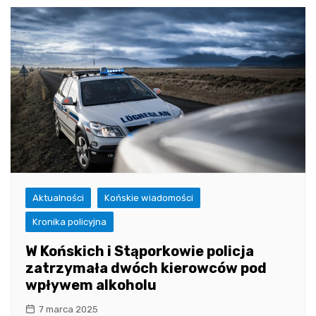
Aktualności
Końskie wiadomości
Kronika policyjna
W Końskich i Stąporkowie policja
zatrzymała dwóch kierowców pod
wpływem alkoholu
7 marca 2025