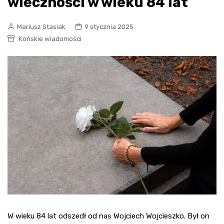
wieczności w wieku 84 lat
Mariusz Stasiak
9 stycznia 2025
Końskie wiadomości
W wieku 84 lat odszedł od nas Wojciech Wojcieszko. Był on