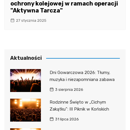
ochrony kolejowej w ramach operacji
"Aktywna Tarcza"
27 stycznia 2025
Aktualności
Dni Gowarczowa 2026: Tłumy,
muzyka i niezapomniana zabawa
3 sierpnia 2026
Rodzinne Święto w „Cichym
Zakątku”: III Piknik w Końskich
31 lipca 2026