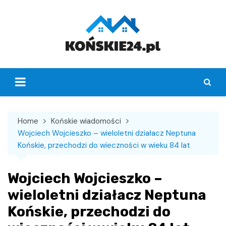
Skip
to
content
Home
Końskie wiadomości
Wojciech Wojcieszko – wieloletni działacz Neptuna
Końskie, przechodzi do wieczności w wieku 84 lat
Wojciech Wojcieszko –
wieloletni działacz Neptuna
Końskie, przechodzi do