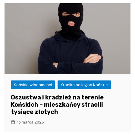
Końskie wiadomości
Kronika policyjna Końskie
Oszustwa i kradzież na terenie
Końskich – mieszkańcy stracili
tysiące złotych
13 marca 2025