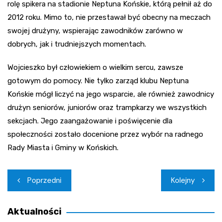
rolę spikera na stadionie Neptuna Końskie, którą pełnił aż do
2012 roku. Mimo to, nie przestawał być obecny na meczach
swojej drużyny, wspierając zawodników zarówno w
dobrych, jak i trudniejszych momentach.
Wojcieszko był człowiekiem o wielkim sercu, zawsze
gotowym do pomocy. Nie tylko zarząd klubu Neptuna
Końskie mógł liczyć na jego wsparcie, ale również zawodnicy
drużyn seniorów, juniorów oraz trampkarzy we wszystkich
sekcjach. Jego zaangażowanie i poświęcenie dla
społeczności zostało docenione przez wybór na radnego
Rady Miasta i Gminy w Końskich.
Nawigacja
Poprzedni
Kolejny
wpisu
Aktualności