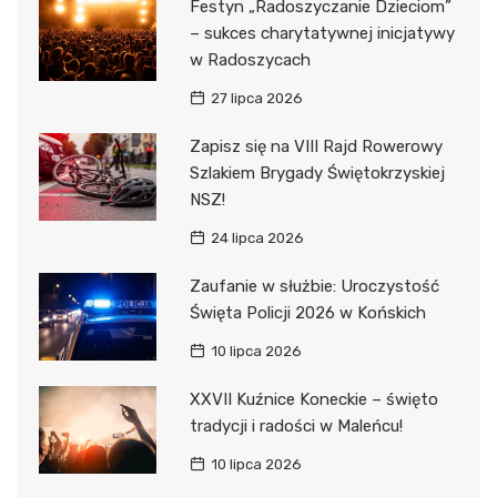
Festyn „Radoszyczanie Dzieciom”
– sukces charytatywnej inicjatywy
w Radoszycach
27 lipca 2026
Zapisz się na VIII Rajd Rowerowy
Szlakiem Brygady Świętokrzyskiej
NSZ!
24 lipca 2026
Zaufanie w służbie: Uroczystość
Święta Policji 2026 w Końskich
10 lipca 2026
XXVII Kuźnice Koneckie – święto
tradycji i radości w Maleńcu!
10 lipca 2026