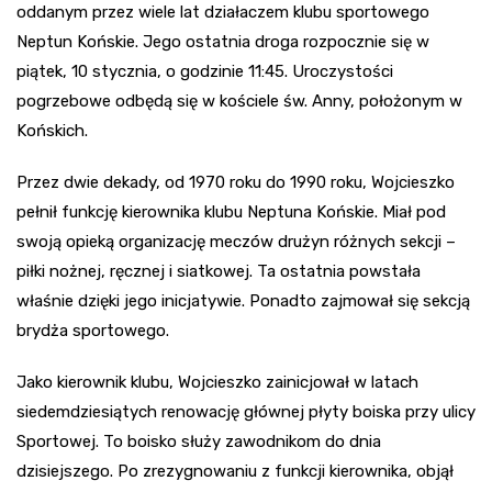
oddanym przez wiele lat działaczem klubu sportowego
Neptun Końskie. Jego ostatnia droga rozpocznie się w
piątek, 10 stycznia, o godzinie 11:45. Uroczystości
pogrzebowe odbędą się w kościele św. Anny, położonym w
Końskich.
Przez dwie dekady, od 1970 roku do 1990 roku, Wojcieszko
pełnił funkcję kierownika klubu Neptuna Końskie. Miał pod
swoją opieką organizację meczów drużyn różnych sekcji –
piłki nożnej, ręcznej i siatkowej. Ta ostatnia powstała
właśnie dzięki jego inicjatywie. Ponadto zajmował się sekcją
brydża sportowego.
Jako kierownik klubu, Wojcieszko zainicjował w latach
siedemdziesiątych renowację głównej płyty boiska przy ulicy
Sportowej. To boisko służy zawodnikom do dnia
dzisiejszego. Po zrezygnowaniu z funkcji kierownika, objął