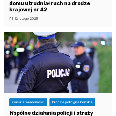
domu utrudniał ruch na drodze
krajowej nr 42
12 lutego 2025
Końskie wiadomości
Kronika policyjna Końskie
Wspólne działania policji i straży