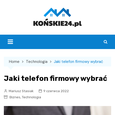
Skip
to
content
Home
Technologia
Jaki telefon firmowy wybrać
Jaki telefon firmowy wybrać
Mariusz Stasiak
9 czerwca 2022
,
Biznes
Technologia