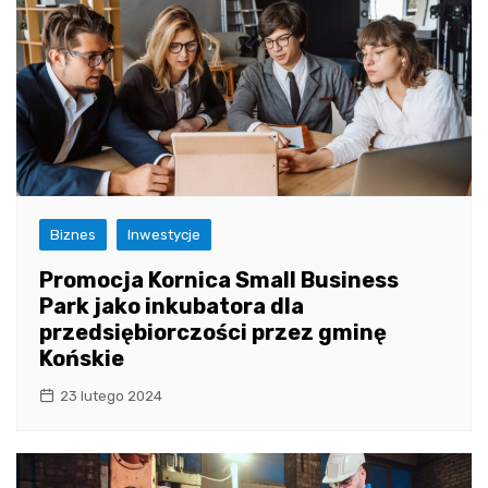
Biznes
Inwestycje
Promocja Kornica Small Business
Park jako inkubatora dla
przedsiębiorczości przez gminę
Końskie
23 lutego 2024