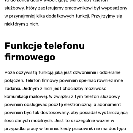
to do końca dobry wybór, gdyż warto, aby telefon
służbowy, który zaoferujemy pracownikowi był wyposażony
w przynajmniej kilka dodatkowych funkcji. Przyjrzyjmy się
niektórym z nich.
Funkcje telefonu
firmowego
Poza oczywistą funkcją jaką jest dzwonienie i odbieranie
połączeń, telefon firmowy powinien spełniać również inne
zadania. Jednym z nich jest chociażby możliwość
komunikacji mailowej. W związku z tym telefon służbowy
powinien obsługiwać pocztę elektroniczną, a abonament
powinien być tak dostosowany, aby posiadał wystarczającą
ilość danych mobilnych. Jest to szczególnie ważne w
przypadku pracy w terenie, kiedy pracownik nie ma dostępu