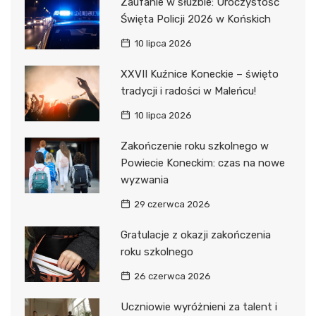
Zaufanie w służbie: Uroczystość
Święta Policji 2026 w Końskich
10 lipca 2026
XXVII Kuźnice Koneckie – święto
tradycji i radości w Maleńcu!
10 lipca 2026
Zakończenie roku szkolnego w
Powiecie Koneckim: czas na nowe
wyzwania
29 czerwca 2026
Gratulacje z okazji zakończenia
roku szkolnego
26 czerwca 2026
Uczniowie wyróżnieni za talent i