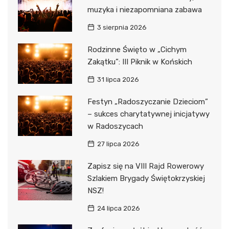
muzyka i niezapomniana zabawa
3 sierpnia 2026
Rodzinne Święto w „Cichym
Zakątku”: III Piknik w Końskich
31 lipca 2026
Festyn „Radoszyczanie Dzieciom”
– sukces charytatywnej inicjatywy
w Radoszycach
27 lipca 2026
Zapisz się na VIII Rajd Rowerowy
Szlakiem Brygady Świętokrzyskiej
NSZ!
24 lipca 2026