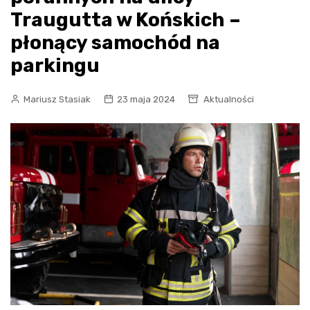
Traugutta w Końskich –
płonący samochód na
parkingu
Mariusz Stasiak
23 maja 2024
Aktualności