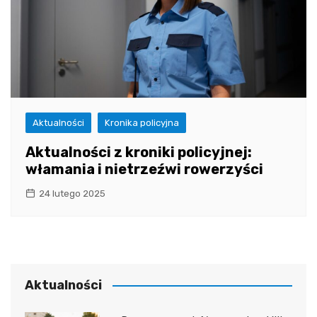
Aktualności
Kronika policyjna
Aktualności z kroniki policyjnej:
włamania i nietrzeźwi rowerzyści
24 lutego 2025
Aktualności