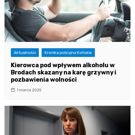
Aktualności
Kronika policyjna Końskie
Kierowca pod wpływem alkoholu w
Brodach skazany na karę grzywny i
pozbawienia wolności
1 marca 2025