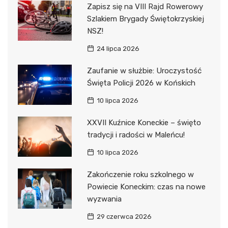
Zapisz się na VIII Rajd Rowerowy
Szlakiem Brygady Świętokrzyskiej
NSZ!
24 lipca 2026
Zaufanie w służbie: Uroczystość
Święta Policji 2026 w Końskich
10 lipca 2026
XXVII Kuźnice Koneckie – święto
tradycji i radości w Maleńcu!
10 lipca 2026
Zakończenie roku szkolnego w
Powiecie Koneckim: czas na nowe
wyzwania
29 czerwca 2026