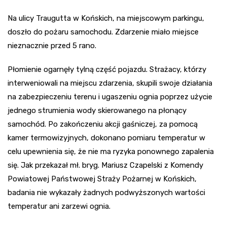
Na ulicy Traugutta w Końskich, na miejscowym parkingu,
doszło do pożaru samochodu. Zdarzenie miało miejsce
nieznacznie przed 5 rano.
Płomienie ogarnęły tylną część pojazdu. Strażacy, którzy
interweniowali na miejscu zdarzenia, skupili swoje działania
na zabezpieczeniu terenu i ugaszeniu ognia poprzez użycie
jednego strumienia wody skierowanego na płonący
samochód. Po zakończeniu akcji gaśniczej, za pomocą
kamer termowizyjnych, dokonano pomiaru temperatur w
celu upewnienia się, że nie ma ryzyka ponownego zapalenia
się. Jak przekazał mł. bryg. Mariusz Czapelski z Komendy
Powiatowej Państwowej Straży Pożarnej w Końskich,
badania nie wykazały żadnych podwyższonych wartości
temperatur ani zarzewi ognia.