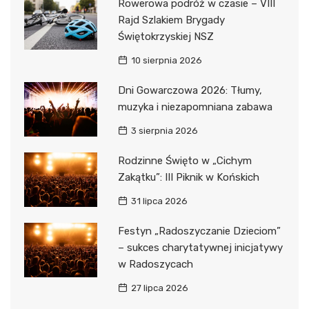
Rowerowa podróż w czasie – VIII
Rajd Szlakiem Brygady
Świętokrzyskiej NSZ
10 sierpnia 2026
Dni Gowarczowa 2026: Tłumy,
muzyka i niezapomniana zabawa
3 sierpnia 2026
Rodzinne Święto w „Cichym
Zakątku”: III Piknik w Końskich
31 lipca 2026
Festyn „Radoszyczanie Dzieciom”
– sukces charytatywnej inicjatywy
w Radoszycach
27 lipca 2026