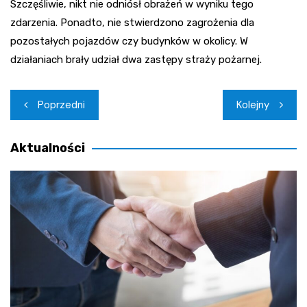
Szczęśliwie, nikt nie odniósł obrażeń w wyniku tego
zdarzenia. Ponadto, nie stwierdzono zagrożenia dla
pozostałych pojazdów czy budynków w okolicy. W
działaniach brały udział dwa zastępy straży pożarnej.
Nawigacja
Poprzedni
Kolejny
wpisu
Aktualności