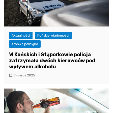
Aktualności
Końskie wiadomości
Kronika policyjna
W Końskich i Stąporkowie policja
zatrzymała dwóch kierowców pod
wpływem alkoholu
7 marca 2025