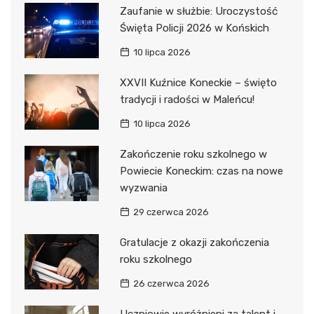
Zaufanie w służbie: Uroczystość
Święta Policji 2026 w Końskich
10 lipca 2026
XXVII Kuźnice Koneckie – święto
tradycji i radości w Maleńcu!
10 lipca 2026
Zakończenie roku szkolnego w
Powiecie Koneckim: czas na nowe
wyzwania
29 czerwca 2026
Gratulacje z okazji zakończenia
roku szkolnego
26 czerwca 2026
Uczniowie wyróżnieni za talent i