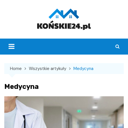
Skip
to
content
Home
Wszystkie artykuły
Medycyna
Medycyna