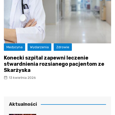
Medycyna
Wydarzenia
Zdrowie
Konecki szpital zapewni leczenie
stwardnienia rozsianego pacjentom ze
Skarżyska
13 kwietnia 2026
Aktualności