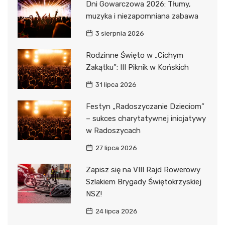
Dni Gowarczowa 2026: Tłumy,
muzyka i niezapomniana zabawa
3 sierpnia 2026
Rodzinne Święto w „Cichym
Zakątku”: III Piknik w Końskich
31 lipca 2026
Festyn „Radoszyczanie Dzieciom”
– sukces charytatywnej inicjatywy
w Radoszycach
27 lipca 2026
Zapisz się na VIII Rajd Rowerowy
Szlakiem Brygady Świętokrzyskiej
NSZ!
24 lipca 2026