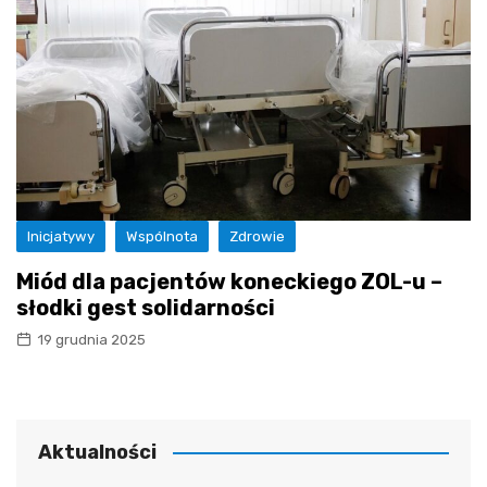
Inicjatywy
Wspólnota
Zdrowie
Miód dla pacjentów koneckiego ZOL-u –
słodki gest solidarności
19 grudnia 2025
Aktualności