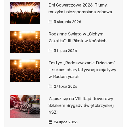
Dni Gowarczowa 2026: Tłumy,
muzyka i niezapomniana zabawa
3 sierpnia 2026
Rodzinne Święto w „Cichym
Zakątku”: III Piknik w Końskich
31 lipca 2026
Festyn „Radoszyczanie Dzieciom”
– sukces charytatywnej inicjatywy
w Radoszycach
27 lipca 2026
Zapisz się na VIII Rajd Rowerowy
Szlakiem Brygady Świętokrzyskiej
NSZ!
24 lipca 2026