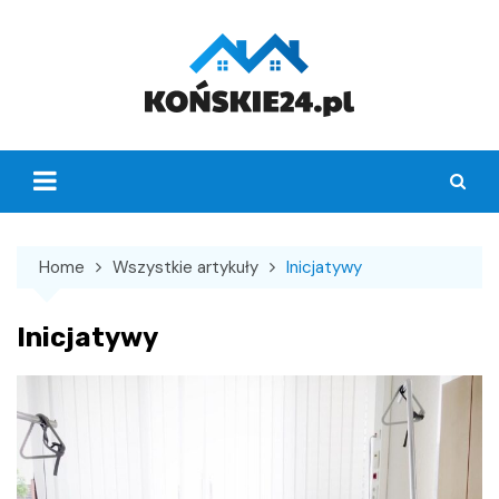
Skip
to
content
Home
Wszystkie artykuły
Inicjatywy
Inicjatywy