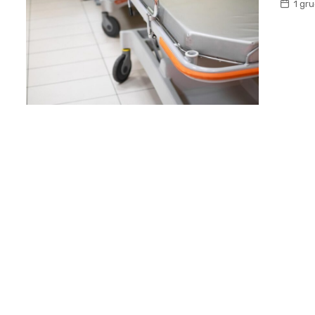
1 gr
Biznes