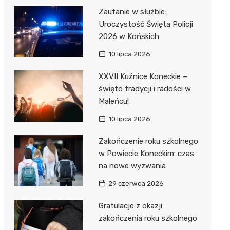
Zaufanie w służbie:
Uroczystość Święta Policji
2026 w Końskich
10 lipca 2026
XXVII Kuźnice Koneckie –
święto tradycji i radości w
Maleńcu!
10 lipca 2026
Zakończenie roku szkolnego
w Powiecie Koneckim: czas
na nowe wyzwania
29 czerwca 2026
Gratulacje z okazji
zakończenia roku szkolnego