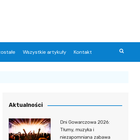
ostałe
Wszystkie artykuły
Kontakt
Aktualności
Dni Gowarczowa 2026:
Tłumy, muzyka i
niezapomniana zabawa