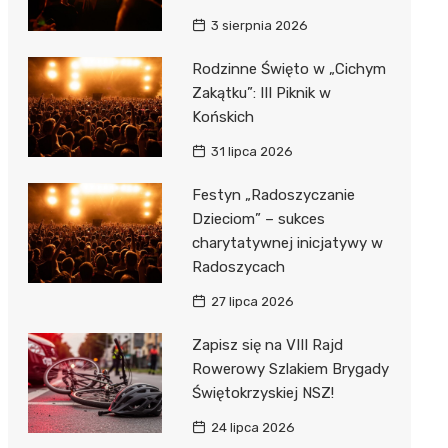
3 sierpnia 2026
Rodzinne Święto w „Cichym
Zakątku”: III Piknik w
Końskich
31 lipca 2026
Festyn „Radoszyczanie
Dzieciom” – sukces
charytatywnej inicjatywy w
Radoszycach
27 lipca 2026
Zapisz się na VIII Rajd
Rowerowy Szlakiem Brygady
Świętokrzyskiej NSZ!
24 lipca 2026