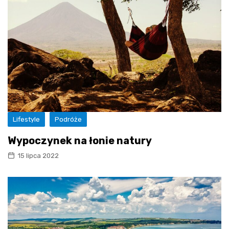
Lifestyle
Podróże
Wypoczynek na łonie natury
15 lipca 2022