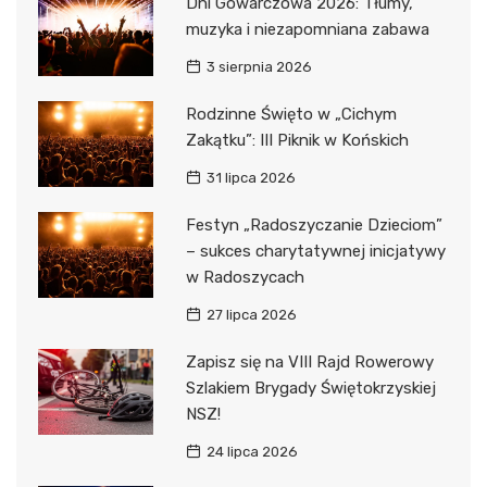
Dni Gowarczowa 2026: Tłumy,
muzyka i niezapomniana zabawa
3 sierpnia 2026
Rodzinne Święto w „Cichym
Zakątku”: III Piknik w Końskich
31 lipca 2026
Festyn „Radoszyczanie Dzieciom”
– sukces charytatywnej inicjatywy
w Radoszycach
27 lipca 2026
Zapisz się na VIII Rajd Rowerowy
Szlakiem Brygady Świętokrzyskiej
NSZ!
24 lipca 2026