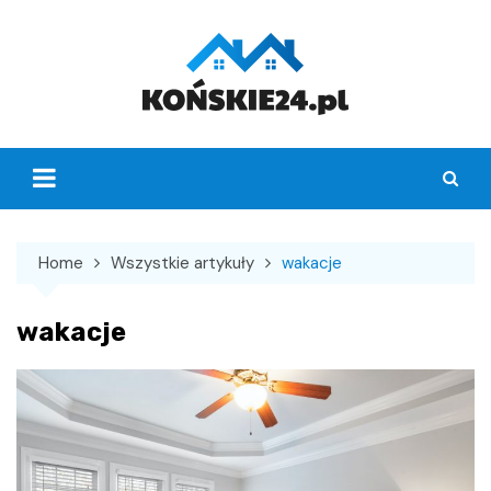
Skip
to
content
Home
Wszystkie artykuły
wakacje
wakacje