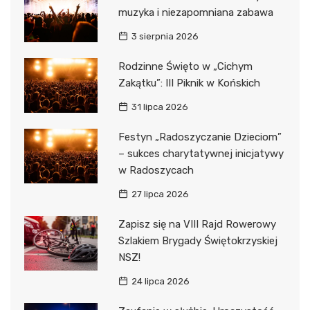
muzyka i niezapomniana zabawa
3 sierpnia 2026
Rodzinne Święto w „Cichym
Zakątku”: III Piknik w Końskich
31 lipca 2026
Festyn „Radoszyczanie Dzieciom”
– sukces charytatywnej inicjatywy
w Radoszycach
27 lipca 2026
Zapisz się na VIII Rajd Rowerowy
Szlakiem Brygady Świętokrzyskiej
NSZ!
24 lipca 2026