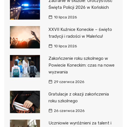
Zaufanie w służbie: Uroczystość
Święta Policji 2026 w Końskich
10 lipca 2026
XXVII Kuźnice Koneckie – święto
tradycji i radości w Maleńcu!
10 lipca 2026
Zakończenie roku szkolnego w
Powiecie Koneckim: czas na nowe
wyzwania
29 czerwca 2026
Gratulacje z okazji zakończenia
roku szkolnego
26 czerwca 2026
Uczniowie wyróżnieni za talent i