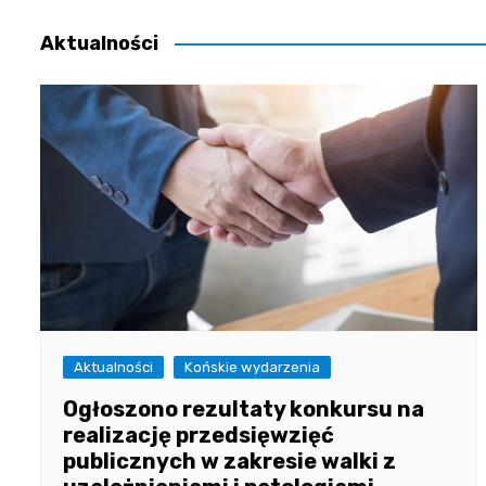
wpisu
Aktualności
Aktualności
Końskie wydarzenia
Ogłoszono rezultaty konkursu na
realizację przedsięwzięć
publicznych w zakresie walki z