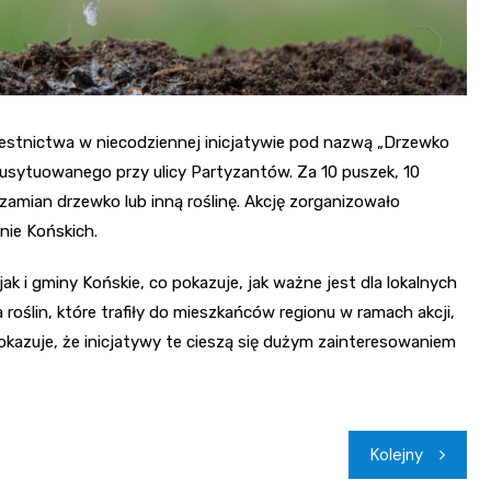
zestnictwa w niecodziennej inicjatywie pod nazwą „Drzewko
 usytuowanego przy ulicy Partyzantów. Za 10 puszek, 10
zamian drzewko lub inną roślinę. Akcję zorganizowało
nie Końskich.
 i gminy Końskie, co pokazuje, jak ważne jest dla lokalnych
 roślin, które trafiły do mieszkańców regionu w ramach akcji,
kazuje, że inicjatywy te cieszą się dużym zainteresowaniem
Kolejny