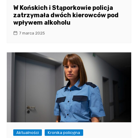
W Końskich i Stąporkowie policja
zatrzymała dwóch kierowców pod
wpływem alkoholu
7 marca 2025
Aktualności
Kronika policyjna