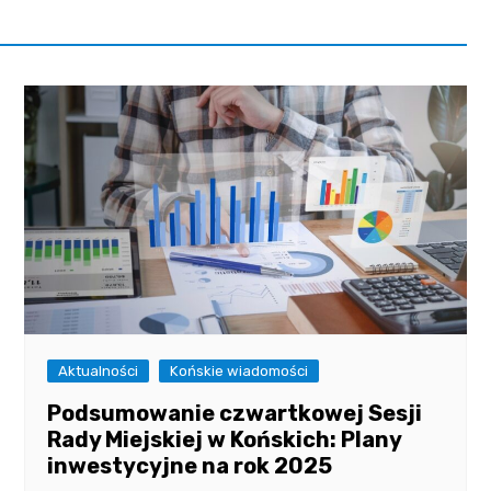
Aktualności
Końskie wiadomości
Podsumowanie czwartkowej Sesji
Rady Miejskiej w Końskich: Plany
inwestycyjne na rok 2025