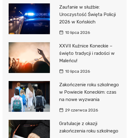
Zaufanie w służbie:
Uroczystość Święta Policji
2026 w Końskich
10 lipca 2026
XXVII Kuźnice Koneckie –
święto tradycji i radości w
Maleńcu!
10 lipca 2026
Zakończenie roku szkolnego
w Powiecie Koneckim: czas
na nowe wyzwania
29 czerwca 2026
Gratulacje z okazji
zakończenia roku szkolnego