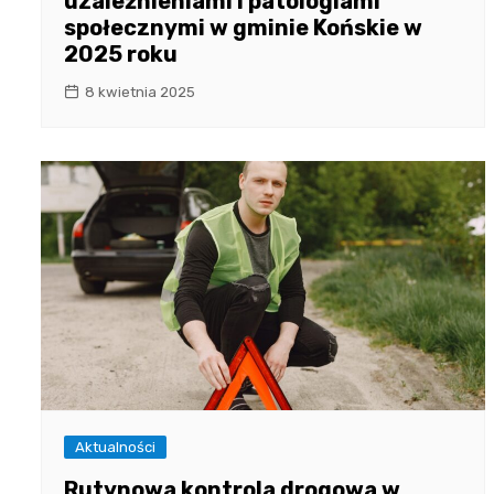
uzależnieniami i patologiami
społecznymi w gminie Końskie w
2025 roku
8 kwietnia 2025
Aktualności
Rutynowa kontrola drogowa w