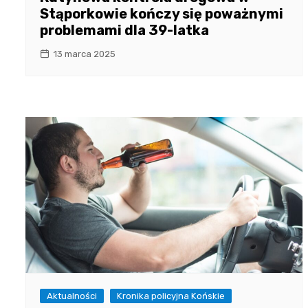
Stąporkowie kończy się poważnymi
problemami dla 39-latka
13 marca 2025
Aktualności
Kronika policyjna Końskie