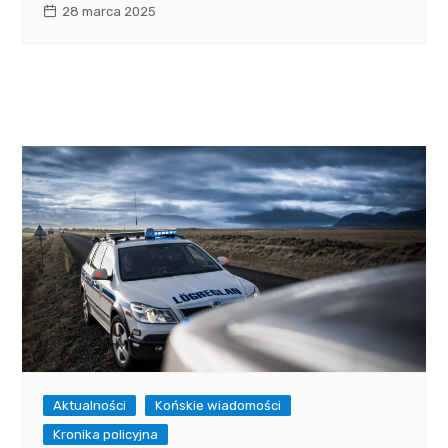
28 marca 2025
Aktualności
Końskie wiadomości
Kronika policyjna