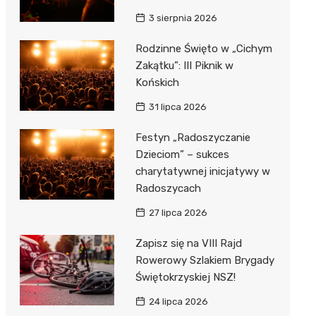
3 sierpnia 2026
Rodzinne Święto w „Cichym
Zakątku”: III Piknik w
Końskich
31 lipca 2026
Festyn „Radoszyczanie
Dzieciom” – sukces
charytatywnej inicjatywy w
Radoszycach
27 lipca 2026
Zapisz się na VIII Rajd
Rowerowy Szlakiem Brygady
Świętokrzyskiej NSZ!
24 lipca 2026