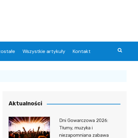
ostałe
Wszystkie artykuły
Kontakt
Aktualności
Dni Gowarczowa 2026:
Tłumy, muzyka i
niezapomniana zabawa