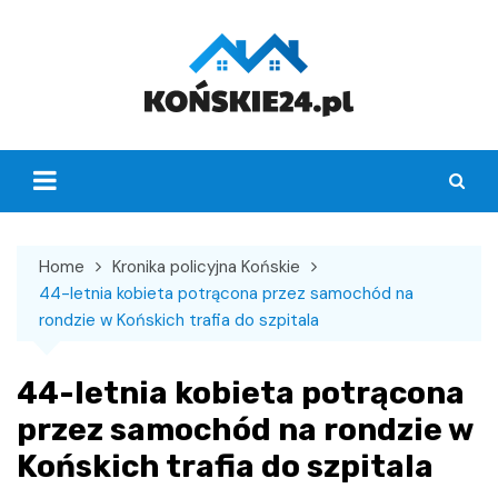
Skip
to
content
Home
Kronika policyjna Końskie
44-letnia kobieta potrącona przez samochód na
rondzie w Końskich trafia do szpitala
44-letnia kobieta potrącona
przez samochód na rondzie w
Końskich trafia do szpitala