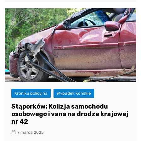
Kronika policyjna
Wypadek Końskie
Stąporków: Kolizja samochodu
osobowego i vana na drodze krajowej
nr 42
7 marca 2025