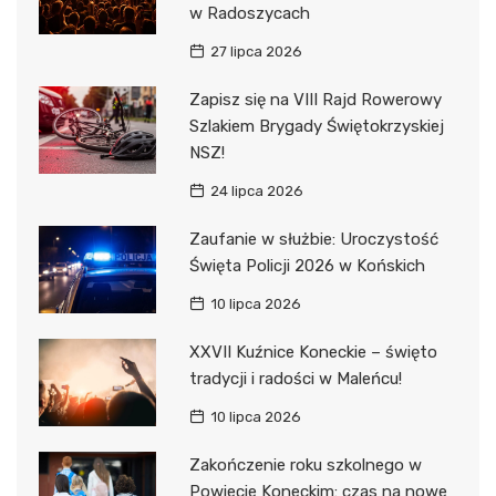
w Radoszycach
27 lipca 2026
Zapisz się na VIII Rajd Rowerowy
Szlakiem Brygady Świętokrzyskiej
NSZ!
24 lipca 2026
Zaufanie w służbie: Uroczystość
Święta Policji 2026 w Końskich
10 lipca 2026
XXVII Kuźnice Koneckie – święto
tradycji i radości w Maleńcu!
10 lipca 2026
Zakończenie roku szkolnego w
Powiecie Koneckim: czas na nowe