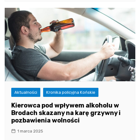
Aktualności
Kronika policyjna Końskie
Kierowca pod wpływem alkoholu w
Brodach skazany na karę grzywny i
pozbawienia wolności
1 marca 2025