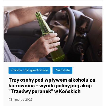
Kronika policyjna Końskie
Pozostałe
Trzy osoby pod wpływem alkoholu za
kierownicą – wyniki policyjnej akcji
"Trzeźwy poranek" w Końskich
1 marca 2025