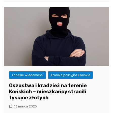
Końskie wiadomości
Kronika policyjna Końskie
Oszustwa i kradzież na terenie
Końskich – mieszkańcy stracili
tysiące złotych
13 marca 2025