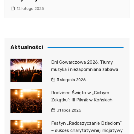
12 lutego 2025
Aktualności
Dni Gowarczowa 2026: Tłumy,
muzyka i niezapomniana zabawa
3 sierpnia 2026
Rodzinne Święto w „Cichym
Zakątku”: III Piknik w Końskich
31 lipca 2026
Festyn „Radoszyczanie Dzieciom”
– sukces charytatywnej inicjatywy