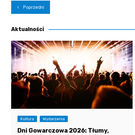
Nawigacja
Poprzedni
wpisu
Aktualności
Kultura
Wydarzenia
Dni Gowarczowa 2026: Tłumy,