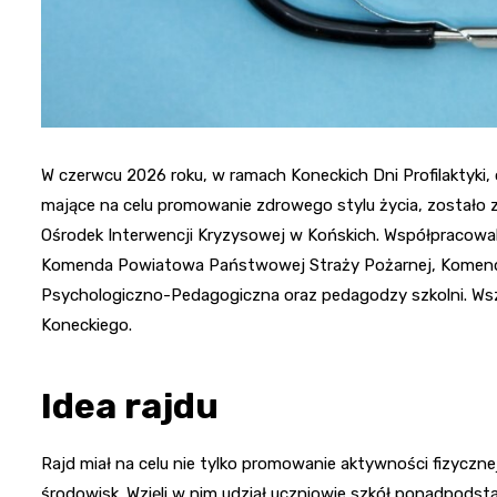
W czerwcu 2026 roku, w ramach Koneckich Dni Profilaktyki, 
mające na celu promowanie zdrowego stylu życia, zostało
Ośrodek Interwencji Kryzysowej w Końskich. Współpracowali
Komenda Powiatowa Państwowej Straży Pożarnej, Komenda 
Psychologiczno-Pedagogiczna oraz pedagodzy szkolni. W
Koneckiego.
Idea rajdu
Rajd miał na celu nie tylko promowanie aktywności fizycznej
środowisk. Wzięli w nim udział uczniowie szkół ponadpods