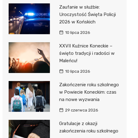
Zaufanie w służbie:
Uroczystość Święta Policji
2026 w Końskich
10 lipca 2026
XXVII Kuźnice Koneckie –
święto tradycji i radości w
Maleńcu!
10 lipca 2026
Zakończenie roku szkolnego
w Powiecie Koneckim: czas
na nowe wyzwania
29 czerwca 2026
Gratulacje z okazji
zakończenia roku szkolnego