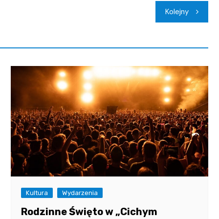
Kolejny
Kultura
Wydarzenia
Rodzinne Święto w „Cichym