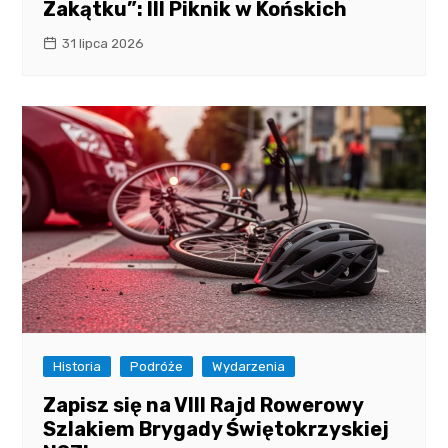
Zakątku”: III Piknik w Końskich
31 lipca 2026
Historia
Podróże
Wydarzenia
Zapisz się na VIII Rajd Rowerowy
Szlakiem Brygady Świętokrzyskiej