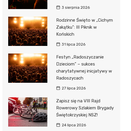
3 sierpnia 2026
Rodzinne Święto w „Cichym
Zakątku”: III Piknik w
Końskich
31 lipca 2026
Festyn „Radoszyczanie
Dzieciom” – sukces
charytatywnej inicjatywy w
Radoszycach
27 lipca 2026
Zapisz się na VIII Rajd
Rowerowy Szlakiem Brygady
Świętokrzyskiej NSZ!
24 lipca 2026