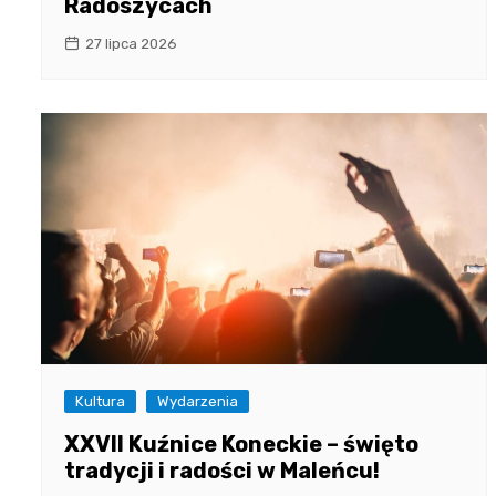
Radoszycach
27 lipca 2026
Kultura
Wydarzenia
XXVII Kuźnice Koneckie – święto
tradycji i radości w Maleńcu!