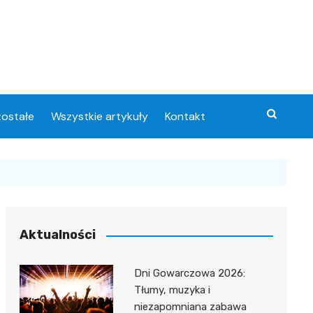
ostałe
Wszystkie artykuły
Kontakt
Aktualności
Dni Gowarczowa 2026:
Tłumy, muzyka i
niezapomniana zabawa