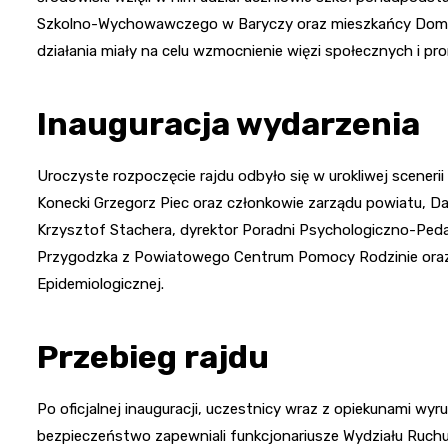
Szkolno-Wychowawczego w Baryczy oraz mieszkańcy Domu 
działania miały na celu wzmocnienie więzi społecznych i 
Inauguracja wydarzenia
Uroczyste rozpoczęcie rajdu odbyło się w urokliwej sceneri
Konecki Grzegorz Piec oraz członkowie zarządu powiatu, Da
Krzysztof Stachera, dyrektor Poradni Psychologiczno-Pedag
Przygodzka z Powiatowego Centrum Pomocy Rodzinie oraz 
Epidemiologicznej.
Przebieg rajdu
Po oficjalnej inauguracji, uczestnicy wraz z opiekunami wy
bezpieczeństwo zapewniali funkcjonariusze Wydziału Ruchu