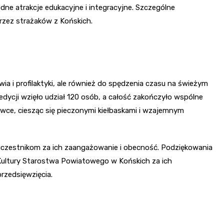
odne atrakcje edukacyjne i integracyjne. Szczególne
rzez strażaków z Końskich.
ia i profilaktyki, ale również do spędzenia czasu na świeżym
dycji wzięło udział 120 osób, a całość zakończyło wspólne
wce, ciesząc się pieczonymi kiełbaskami i wzajemnym
czestnikom za ich zaangażowanie i obecność. Podziękowania
i Kultury Starostwa Powiatowego w Końskich za ich
rzedsięwzięcia.