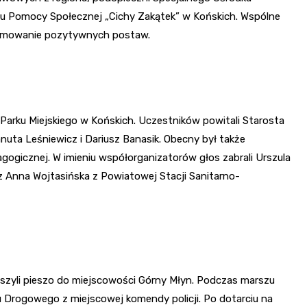
Pomocy Społecznej „Cichy Zakątek” w Końskich. Wspólne
promowanie pozytywnych postaw.
i Parku Miejskiego w Końskich. Uczestników powitali Starosta
nuta Leśniewicz i Dariusz Banasik. Obecny był także
ogicznej. W imieniu współorganizatorów głos zabrali Urszula
Anna Wojtasińska z Powiatowej Stacji Sanitarno-
ruszyli pieszo do miejscowości Górny Młyn. Podczas marszu
 Drogowego z miejscowej komendy policji. Po dotarciu na