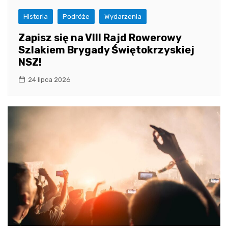
Historia
Podróże
Wydarzenia
Zapisz się na VIII Rajd Rowerowy
Szlakiem Brygady Świętokrzyskiej
NSZ!
24 lipca 2026