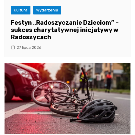
Kultura
Wydarzenia
Festyn „Radoszyczanie Dzieciom” –
sukces charytatywnej inicjatywy w
Radoszycach
27 lipca 2026