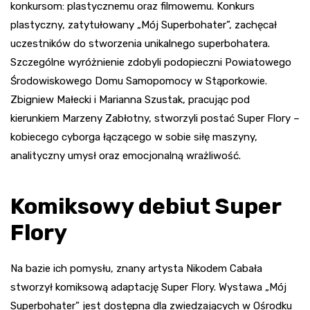
konkursom: plastycznemu oraz filmowemu. Konkurs
plastyczny, zatytułowany „Mój Superbohater”, zachęcał
uczestników do stworzenia unikalnego superbohatera.
Szczególne wyróżnienie zdobyli podopieczni Powiatowego
Środowiskowego Domu Samopomocy w Stąporkowie.
Zbigniew Małecki i Marianna Szustak, pracując pod
kierunkiem Marzeny Zabłotny, stworzyli postać Super Flory –
kobiecego cyborga łączącego w sobie siłę maszyny,
analityczny umysł oraz emocjonalną wrażliwość.
Komiksowy debiut Super
Flory
Na bazie ich pomysłu, znany artysta Nikodem Cabała
stworzył komiksową adaptację Super Flory. Wystawa „Mój
Superbohater” jest dostępna dla zwiedzających w Ośrodku