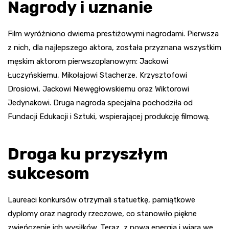
Nagrody i uznanie
Film wyróżniono dwiema prestiżowymi nagrodami. Pierwsza
z nich, dla najlepszego aktora, została przyznana wszystkim
męskim aktorom pierwszoplanowym: Jackowi
Łuczyńskiemu, Mikołajowi Stacherze, Krzysztofowi
Drosiowi, Jackowi Niewęgłowskiemu oraz Wiktorowi
Jedynakowi. Druga nagroda specjalna pochodziła od
Fundacji Edukacji i Sztuki, wspierającej produkcję filmową.
Droga ku przyszłym
sukcesom
Laureaci konkursów otrzymali statuetkę, pamiątkowe
dyplomy oraz nagrody rzeczowe, co stanowiło piękne
zwieńczenie ich wysiłków. Teraz, z nową energią i wiarą we