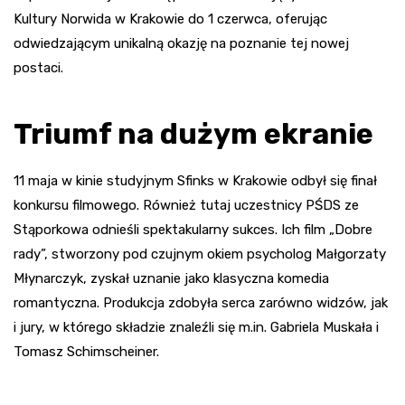
Kultury Norwida w Krakowie do 1 czerwca, oferując
odwiedzającym unikalną okazję na poznanie tej nowej
postaci.
Triumf na dużym ekranie
11 maja w kinie studyjnym Sfinks w Krakowie odbył się finał
konkursu filmowego. Również tutaj uczestnicy PŚDS ze
Stąporkowa odnieśli spektakularny sukces. Ich film „Dobre
rady”, stworzony pod czujnym okiem psycholog Małgorzaty
Młynarczyk, zyskał uznanie jako klasyczna komedia
romantyczna. Produkcja zdobyła serca zarówno widzów, jak
i jury, w którego składzie znaleźli się m.in. Gabriela Muskała i
Tomasz Schimscheiner.