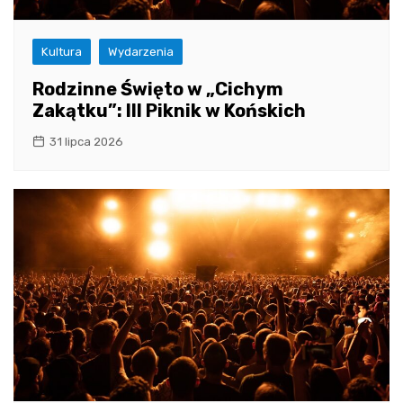
Kultura
Wydarzenia
Rodzinne Święto w „Cichym
Zakątku”: III Piknik w Końskich
31 lipca 2026