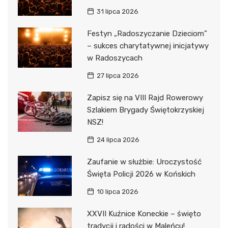
31 lipca 2026
Festyn „Radoszyczanie Dzieciom”
– sukces charytatywnej inicjatywy
w Radoszycach
27 lipca 2026
Zapisz się na VIII Rajd Rowerowy
Szlakiem Brygady Świętokrzyskiej
NSZ!
24 lipca 2026
Zaufanie w służbie: Uroczystość
Święta Policji 2026 w Końskich
10 lipca 2026
XXVII Kuźnice Koneckie – święto
tradycji i radości w Maleńcu!