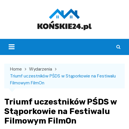
Skip
to
content
Home
Wydarzenia
Triumf uczestników PŚDS w Stąporkowie na Festiwalu
Filmowym FilmOn
Triumf uczestników PŚDS w
Stąporkowie na Festiwalu
Filmowym FilmOn