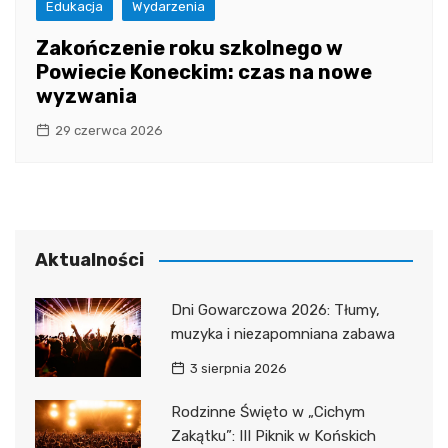
Edukacja
Wydarzenia
Zakończenie roku szkolnego w
Powiecie Koneckim: czas na nowe
wyzwania
29 czerwca 2026
Aktualności
Dni Gowarczowa 2026: Tłumy,
muzyka i niezapomniana zabawa
3 sierpnia 2026
Rodzinne Święto w „Cichym
Zakątku”: III Piknik w Końskich