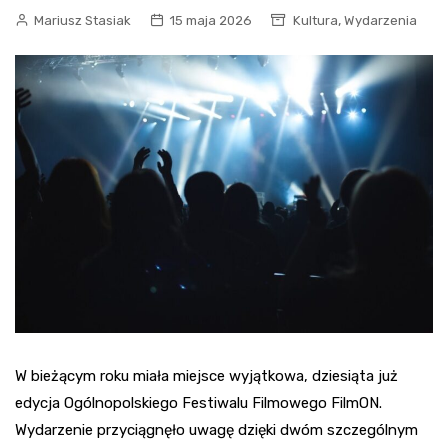
,
Mariusz Stasiak
15 maja 2026
Kultura
Wydarzenia
W bieżącym roku miała miejsce wyjątkowa, dziesiąta już
edycja Ogólnopolskiego Festiwalu Filmowego FilmON.
Wydarzenie przyciągnęło uwagę dzięki dwóm szczególnym