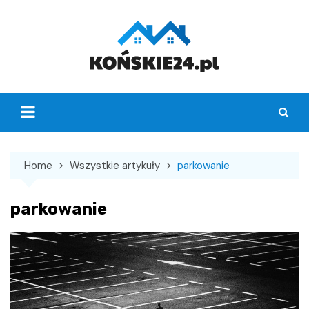
Skip
to
content
Home
Wszystkie artykuły
parkowanie
parkowanie