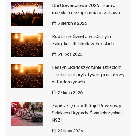
Dni Gowarczowa 2026: Tłumy,
muzyka i niezapomniana zabawa
3 sierpnia 2026
Rodzinne Święto w „Cichym
Zakątku”: III Piknik w Końskich
31 lipca 2026
Festyn „Radoszyczanie Dzieciom”
– sukces charytatywnej inicjatywy
w Radoszycach
27 lipca 2026
Zapisz się na VIII Rajd Rowerowy
Szlakiem Brygady Świętokrzyskiej
NSZ!
24 lipca 2026