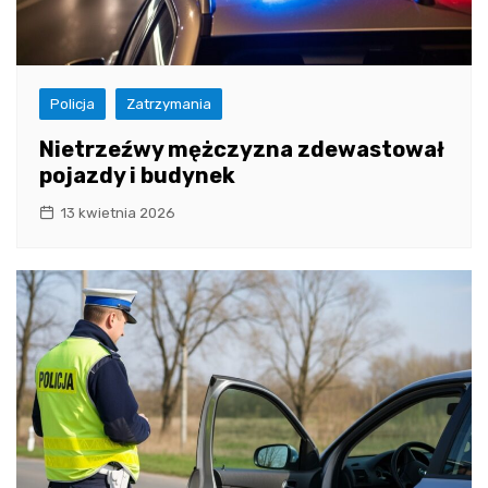
Policja
Zatrzymania
Nietrzeźwy mężczyzna zdewastował
pojazdy i budynek
13 kwietnia 2026