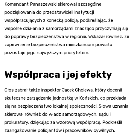
Komendant Panaszewski skierował szczególne
podziękowania do przedstawicieli instytucji
współpracujących z konecką policją, podkreślając, że
wspólne działania z samorządami znacząco przyczyniają się
do poprawy bezpieczeństwa w regionie. Wskazał również, że
zapewnienie bezpieczeństwa mieszkańcom powiatu
pozostaje jego najwyższym priorytetem.
Współpraca i jej efekty
Głos zabrał także inspektor Jacek Cholewa, który docenił
skuteczne zarządzanie jednostką w Końskich, co przekłada
się na bezpieczeństwo lokalnej społeczności. Słowa uznania
skierował również do władz samorządowych, sądu i
prokuratury, dziękując za wzorową współpracę. Podkreślił
zaangażowanie policjantów i pracowników cywilnych,