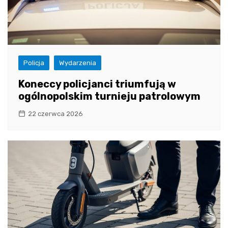
Policja
Wydarzenia
Koneccy policjanci triumfują w
ogólnopolskim turnieju patrolowym
22 czerwca 2026