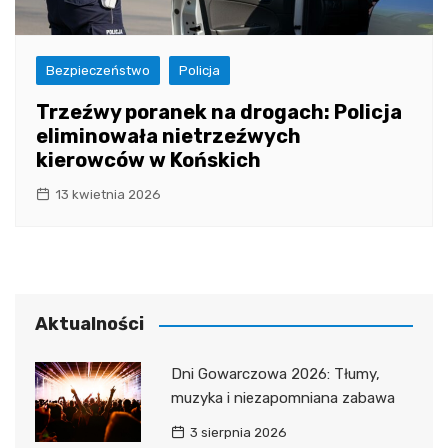
Bezpieczeństwo
Policja
Trzeźwy poranek na drogach: Policja
eliminowała nietrzeźwych
kierowców w Końskich
13 kwietnia 2026
Aktualności
Dni Gowarczowa 2026: Tłumy,
muzyka i niezapomniana zabawa
3 sierpnia 2026