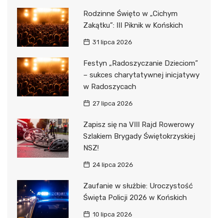
Rodzinne Święto w „Cichym
Zakątku”: III Piknik w Końskich
31 lipca 2026
Festyn „Radoszyczanie Dzieciom”
– sukces charytatywnej inicjatywy
w Radoszycach
27 lipca 2026
Zapisz się na VIII Rajd Rowerowy
Szlakiem Brygady Świętokrzyskiej
NSZ!
24 lipca 2026
Zaufanie w służbie: Uroczystość
Święta Policji 2026 w Końskich
10 lipca 2026