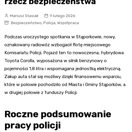
rzecz bezpieczeństwa
Mariusz Stasiak
9 lutego 2026
,
,
Bezpieczeństwo
Policja
Współpraca
Podczas uroczystego spotkania w Stąporkowie, nowy,
oznakowany radiowóz wzbogacił flotę miejscowego
Komisariatu Policji. Pojazd ten to nowoczesna, hybrydowa
Toyota Corolla, wyposażona w silnik benzynowy o
pojemności 1,8 litra i wspomagana jednostką elektryczną.
Zakup auta stał się możliwy dzięki finansowemu wsparciu,
które w połowie pochodziło od Miasta i Gminy Stąporków, a
w drugiej połowie z funduszy Policji.
Roczne podsumowanie
pracy policji