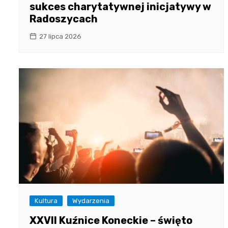
sukces charytatywnej inicjatywy w
Radoszycach
27 lipca 2026
Kultura
Wydarzenia
XXVII Kuźnice Koneckie – święto