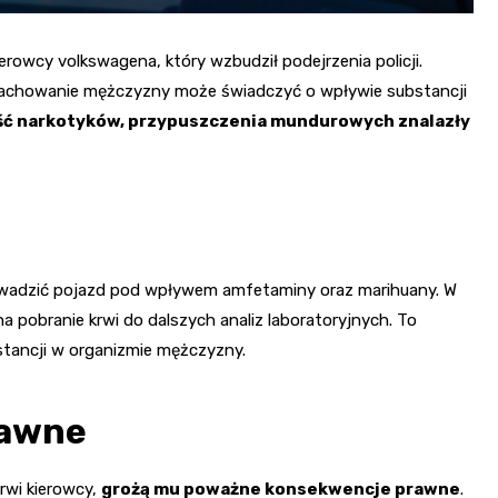
rowcy volkswagena, który wzbudził podejrzenia policji.
e zachowanie mężczyzny może świadczyć o wpływie substancji
ć narkotyków, przypuszczenia mundurowych znalazły
owadzić pojazd pod wpływem amfetaminy oraz marihuany. W
 pobranie krwi do dalszych analiz laboratoryjnych. To
stancji w organizmie mężczyzny.
rawne
rwi kierowcy,
grożą mu poważne konsekwencje prawne
.