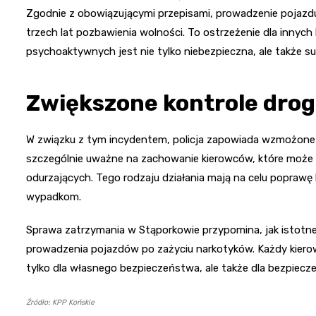
Zgodnie z obowiązującymi przepisami, prowadzenie poja
trzech lat pozbawienia wolności. To ostrzeżenie dla innyc
psychoaktywnych jest nie tylko niebezpieczna, ale także s
Zwiększone kontrole dro
W związku z tym incydentem, policja zapowiada wzmożone
szczególnie uważne na zachowanie kierowców, które może 
odurzających. Tego rodzaju działania mają na celu popraw
wypadkom.
Sprawa zatrzymania w Stąporkowie przypomina, jak istotne
prowadzenia pojazdów po zażyciu narkotyków. Każdy kiero
tylko dla własnego bezpieczeństwa, ale także dla bezpiec
Źródło: KPP Końskie