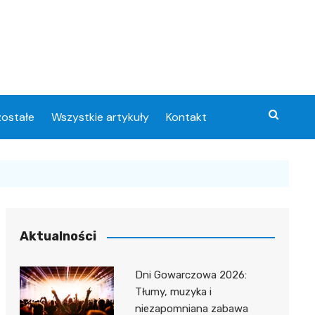
ostałe
Wszystkie artykuły
Kontakt
Aktualności
Dni Gowarczowa 2026:
Tłumy, muzyka i
niezapomniana zabawa