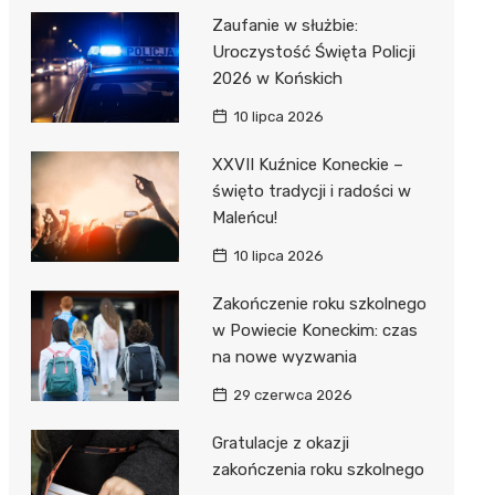
Zaufanie w służbie:
Uroczystość Święta Policji
2026 w Końskich
10 lipca 2026
XXVII Kuźnice Koneckie –
święto tradycji i radości w
Maleńcu!
10 lipca 2026
Zakończenie roku szkolnego
w Powiecie Koneckim: czas
na nowe wyzwania
29 czerwca 2026
Gratulacje z okazji
zakończenia roku szkolnego