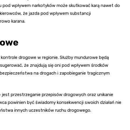
zdu pod wpływem narkotyków może skutkować karą nawet do
h kierowców, że jazda pod wpływem substancji
urowo karana.
gowe
 kontrole drogowe w regionie. Służby mundurowe będą
sugerować, że znajdują się oni pod wpływem środków
ę bezpieczeństwa na drogach i zapobieganie tragicznym
 jest przestrzeganie przepisów drogowych oraz unikanie
wca powinien być świadomy konsekwencji swoich działań nie
zeństwa innych uczestników ruchu drogowego.