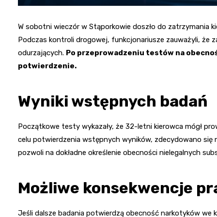
W sobotni wieczór w Stąporkowie doszło do zatrzymania kie
Podczas kontroli drogowej, funkcjonariusze zauważyli, ż
odurzających.
Po przeprowadzeniu testów na obecnoś
potwierdzenie.
Wyniki wstępnych badań
Początkowe testy wykazały, że 32-letni kierowca mógł pr
celu potwierdzenia wstępnych wyników, zdecydowano się na
pozwoli na dokładne określenie obecności nielegalnych sub
Możliwe konsekwencje p
Jeśli dalsze badania potwierdzą obecność narkotyków we k