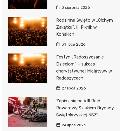
3 sierpnia 2026
Rodzinne Święto w „Cichym
Zakątku”: III Piknik w
Końskich
31 lipca 2026
Festyn „Radoszyczanie
Dzieciom” – sukces
charytatywnej inicjatywy w
Radoszycach
27 lipca 2026
Zapisz się na VIII Rajd
Rowerowy Szlakiem Brygady
Świętokrzyskiej NSZ!
24 lipca 2026