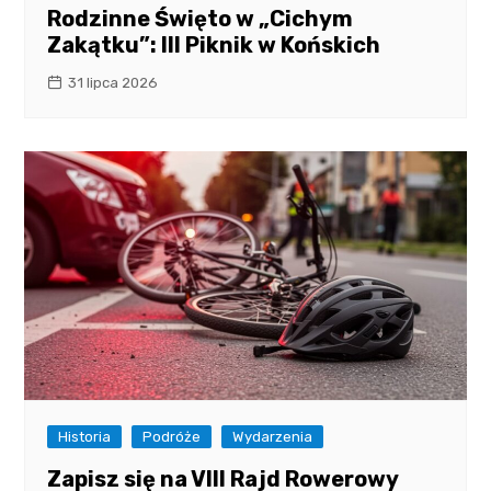
Rodzinne Święto w „Cichym
Zakątku”: III Piknik w Końskich
31 lipca 2026
Historia
Podróże
Wydarzenia
Zapisz się na VIII Rajd Rowerowy